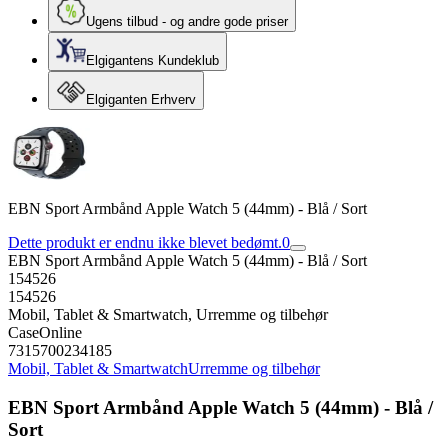
Ugens tilbud - og andre gode priser
Elgigantens Kundeklub
Elgiganten Erhverv
EBN Sport Armbånd Apple Watch 5 (44mm) - Blå / Sort
Dette produkt er endnu ikke blevet bedømt.
0
EBN Sport Armbånd Apple Watch 5 (44mm) - Blå / Sort
154526
154526
Mobil, Tablet & Smartwatch, Urremme og tilbehør
CaseOnline
7315700234185
Mobil, Tablet & Smartwatch
Urremme og tilbehør
EBN Sport Armbånd Apple Watch 5 (44mm) - Blå /
Sort