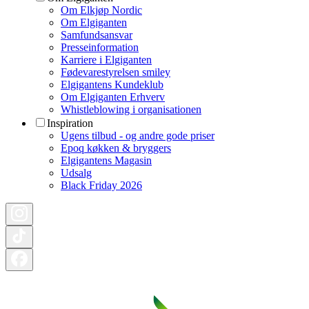
Om Elkjøp Nordic
Om Elgiganten
Samfundsansvar
Presseinformation
Karriere i Elgiganten
Fødevarestyrelsen smiley
Elgigantens Kundeklub
Om Elgiganten Erhverv
Whistleblowing i organisationen
Inspiration
Ugens tilbud - og andre gode priser
Epoq køkken & bryggers
Elgigantens Magasin
Udsalg
Black Friday 2026