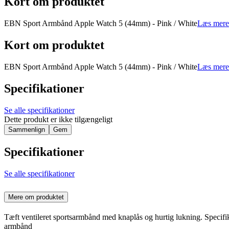
Kort om produktet
EBN Sport Armbånd Apple Watch 5 (44mm) - Pink / White
Læs mere
Kort om produktet
EBN Sport Armbånd Apple Watch 5 (44mm) - Pink / White
Læs mere
Specifikationer
Se alle specifikationer
Dette produkt er ikke tilgængeligt
Sammenlign
Gem
Specifikationer
Se alle specifikationer
Mere om produktet
Tæft ventileret sportsarmbånd med knaplås og hurtig lukning. Speci
armbånd