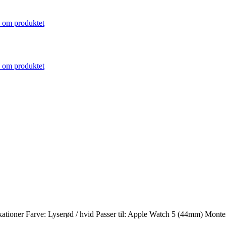
 om produktet
 om produktet
fikationer Farve: Lyserød / hvid Passer til: Apple Watch 5 (44mm) Mo