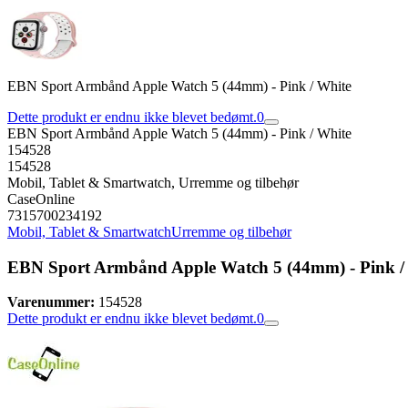
EBN Sport Armbånd Apple Watch 5 (44mm) - Pink / White
Dette produkt er endnu ikke blevet bedømt.
0
EBN Sport Armbånd Apple Watch 5 (44mm) - Pink / White
154528
154528
Mobil, Tablet & Smartwatch, Urremme og tilbehør
CaseOnline
7315700234192
Mobil, Tablet & Smartwatch
Urremme og tilbehør
EBN Sport Armbånd Apple Watch 5 (44mm) - Pink /
Varenummer:
154528
Dette produkt er endnu ikke blevet bedømt.
0