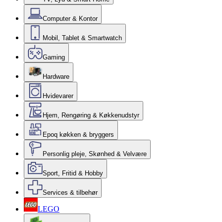
Computer & Kontor
Mobil, Tablet & Smartwatch
Gaming
Hardware
Hvidevarer
Hjem, Rengøring & Køkkenudstyr
Epoq køkken & bryggers
Personlig pleje, Skønhed & Velvære
Sport, Fritid & Hobby
Services & tilbehør
LEGO