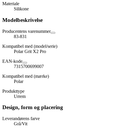
Materiale
Silikone
Modelbeskrivelse
Producentens varenummer
83-831
Kompatibel med (model/serie)
Polar Grit X2 Pro
EAN-kode
7315700699007
Kompatibel med (mærke)
Polar
Produkttype
Urrem
Design, form og placering
Leverandørens farve
Grå/Vit