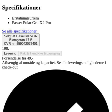
Specifikationer
Erstatningsurrem
Passer Polar Grit X2 Pro
Se alle specifikationer
Solgt af
CaseOnline.dk
Blomgatan 17 B
CVR-nr: 559042072401
198.-
Levering
Klik & Hent
Ikke tilgængelig
Forsendelse fra 49,-
Afhængig af område og kapacitet. Se alle leveringsmulighederne i
check-out