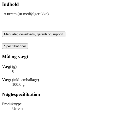
Indhold
1x urrem (ur medfølger ikke)
Manualer, downloads, garanti og support
Specifikationer
Mål og vægt
Vægt (g)
0
Vægt (inkl. emballage)
100,0 g
Nøglespecifikation
Produkttype
Urrem