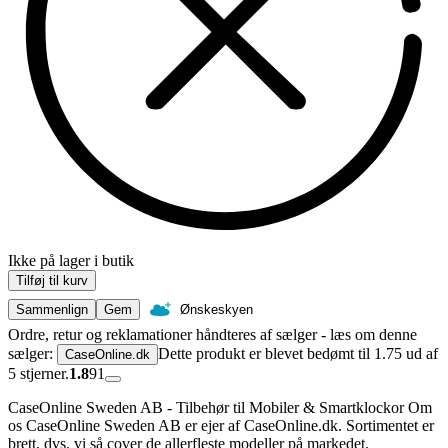
Ikke på lager i butik
Tilføj til kurv
Sammenlign
Gem
Ønskeskyen
Ordre, retur og reklamationer håndteres af sælger - læs om denne
sælger:
Dette produkt er blevet bedømt til 1.75 ud af
CaseOnline.dk
5 stjerner.
1.8
91
CaseOnline Sweden AB - Tilbehør til Mobiler & Smartklockor Om
os CaseOnline Sweden AB er ejer af CaseOnline.dk. Sortimentet er
brett, dvs. vi så cover de allerfleste modeller på markedet.