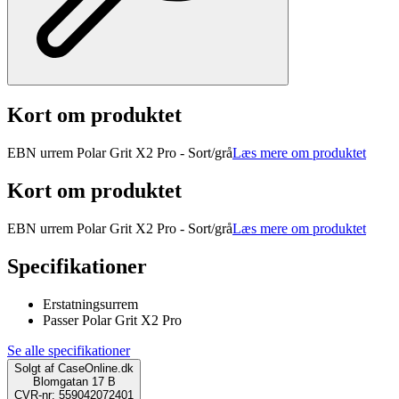
Kort om produktet
EBN urrem Polar Grit X2 Pro - Sort/grå
Læs mere om produktet
Kort om produktet
EBN urrem Polar Grit X2 Pro - Sort/grå
Læs mere om produktet
Specifikationer
Erstatningsurrem
Passer Polar Grit X2 Pro
Se alle specifikationer
Solgt af
CaseOnline.dk
Blomgatan 17 B
CVR-nr: 559042072401