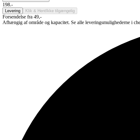
198.-
Levering
Klik & Hent
Ikke tilgængelig
Forsendelse fra 49,-
Afhængig af område og kapacitet. Se alle leveringsmulighederne i ch