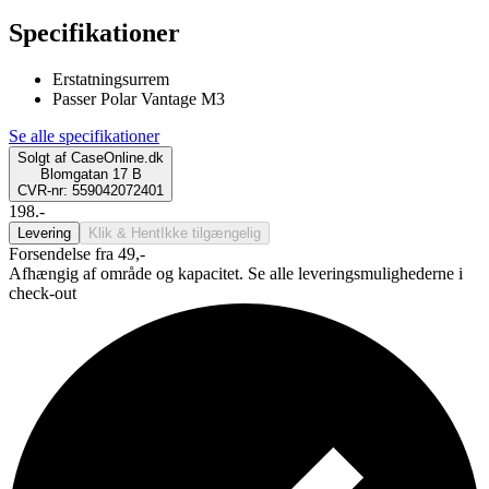
Specifikationer
Erstatningsurrem
Passer Polar Vantage M3
Se alle specifikationer
Solgt af
CaseOnline.dk
Blomgatan 17 B
CVR-nr: 559042072401
198.-
Levering
Klik & Hent
Ikke tilgængelig
Forsendelse fra 49,-
Afhængig af område og kapacitet. Se alle leveringsmulighederne i
check-out