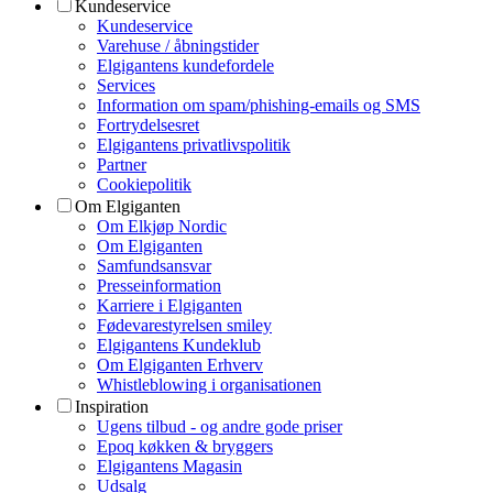
Kundeservice
Kundeservice
Varehuse / åbningstider
Elgigantens kundefordele
Services
Information om spam/phishing-emails og SMS
Fortrydelsesret
Elgigantens privatlivspolitik
Partner
Cookiepolitik
Om Elgiganten
Om Elkjøp Nordic
Om Elgiganten
Samfundsansvar
Presseinformation
Karriere i Elgiganten
Fødevarestyrelsen smiley
Elgigantens Kundeklub
Om Elgiganten Erhverv
Whistleblowing i organisationen
Inspiration
Ugens tilbud - og andre gode priser
Epoq køkken & bryggers
Elgigantens Magasin
Udsalg