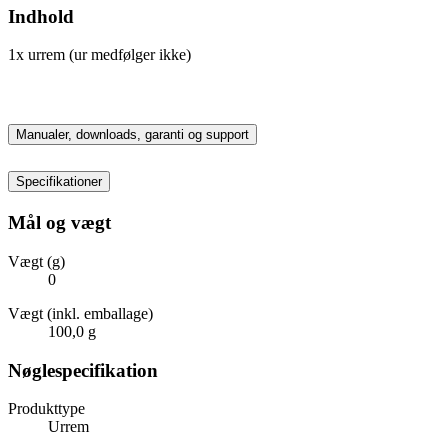
Indhold
1x urrem (ur medfølger ikke)
Manualer, downloads, garanti og support
Specifikationer
Mål og vægt
Vægt (g)
0
Vægt (inkl. emballage)
100,0 g
Nøglespecifikation
Produkttype
Urrem