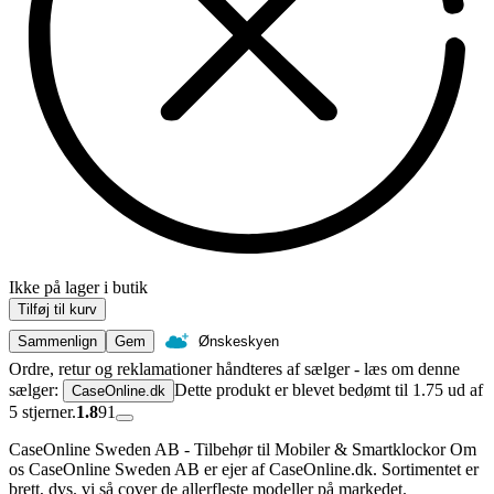
Ikke på lager i butik
Tilføj til kurv
Sammenlign
Gem
Ønskeskyen
Ordre, retur og reklamationer håndteres af sælger - læs om denne
sælger:
Dette produkt er blevet bedømt til 1.75 ud af
CaseOnline.dk
5 stjerner.
1.8
91
CaseOnline Sweden AB - Tilbehør til Mobiler & Smartklockor Om
os CaseOnline Sweden AB er ejer af CaseOnline.dk. Sortimentet er
brett, dvs. vi så cover de allerfleste modeller på markedet.