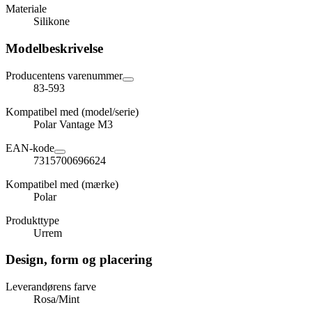
Materiale
Silikone
Modelbeskrivelse
Producentens varenummer
83-593
Kompatibel med (model/serie)
Polar Vantage M3
EAN-kode
7315700696624
Kompatibel med (mærke)
Polar
Produkttype
Urrem
Design, form og placering
Leverandørens farve
Rosa/Mint