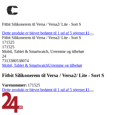
Fitbit Silikonerem til Versa / Versa2/ Lite - Sort S
Dette produkt er blevet bedømt til 1 ud af 5 stjerner.
1
1
Fitbit Silikonerem til Versa / Versa2/ Lite - Sort S
171525
171525
Mobil, Tablet & Smartwatch, Urremme og tilbehør
24
7313380538074
Mobil, Tablet & Smartwatch
Urremme og tilbehør
Fitbit Silikonerem til Versa / Versa2/ Lite - Sort S
Varenummer:
171525
Dette produkt er blevet bedømt til 1 ud af 5 stjerner.
1
1