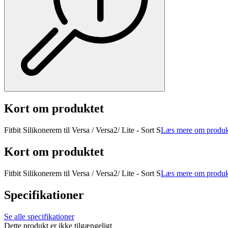
Kort om produktet
Fitbit Silikonerem til Versa / Versa2/ Lite - Sort S
Læs mere om produk
Kort om produktet
Fitbit Silikonerem til Versa / Versa2/ Lite - Sort S
Læs mere om produk
Specifikationer
Se alle specifikationer
Dette produkt er ikke tilgængeligt