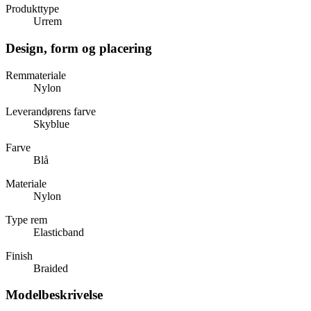
Produkttype
Urrem
Design, form og placering
Remmateriale
Nylon
Leverandørens farve
Skyblue
Farve
Blå
Materiale
Nylon
Type rem
Elasticband
Finish
Braided
Modelbeskrivelse