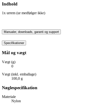
Indhold
1x urrem (ur medfølger ikke)
Manualer, downloads, garanti og support
Specifikationer
Mål og vægt
Vægt (g)
0
Vægt (inkl. emballage)
100,0 g
Nøglespecifikation
Materiale
Nylon