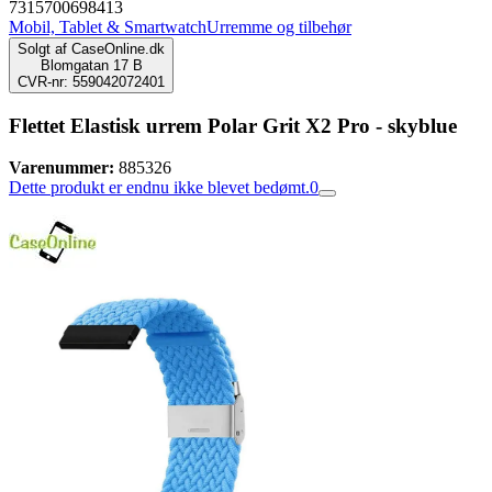
7315700698413
Mobil, Tablet & Smartwatch
Urremme og tilbehør
Solgt af
CaseOnline.dk
Blomgatan 17 B
CVR-nr: 559042072401
Flettet Elastisk urrem Polar Grit X2 Pro - skyblue
Varenummer:
885326
Dette produkt er endnu ikke blevet bedømt.
0