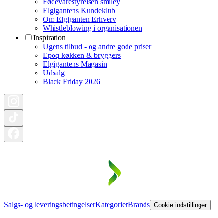
Fødevarestyrelsen smiley
Elgigantens Kundeklub
Om Elgiganten Erhverv
Whistleblowing i organisationen
Inspiration
Ugens tilbud - og andre gode priser
Epoq køkken & bryggers
Elgigantens Magasin
Udsalg
Black Friday 2026
Salgs- og leveringsbetingelser
Kategorier
Brands
Cookie indstillinger