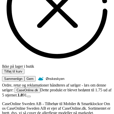
Ikke på lager i butik
Tilføj til kurv
Sammenlign
Gem
Ønskeskyen
Ordre, retur og reklamationer håndteres af sælger - læs om denne
sælger:
Dette produkt er blevet bedømt til 1.75 ud af
CaseOnline.dk
5 stjerner.
1.8
91
CaseOnline Sweden AB - Tilbehør til Mobiler & Smartklockor Om
os CaseOnline Sweden AB er ejer af CaseOnline.dk. Sortimentet er
brett, dvs. vi så cover de allerfleste modeller på markedet.