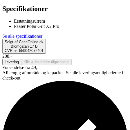
Specifikationer
Erstatningsurrem
Passer Polar Grit X2 Pro
Se alle specifikationer
Solgt af
CaseOnline.dk
Blomgatan 17 B
CVR-nr: 559042072401
208.-
Levering
Klik & Hent
Ikke tilgængelig
Forsendelse fra 49,-
Afhængig af område og kapacitet. Se alle leveringsmulighederne i
check-out