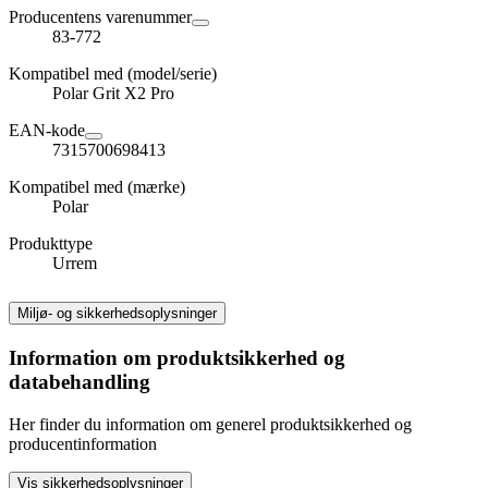
Producentens varenummer
83-772
Kompatibel med (model/serie)
Polar Grit X2 Pro
EAN-kode
7315700698413
Kompatibel med (mærke)
Polar
Produkttype
Urrem
Miljø- og sikkerhedsoplysninger
Information om produktsikkerhed og
databehandling
Her finder du information om generel produktsikkerhed og
producentinformation
Vis sikkerhedsoplysninger