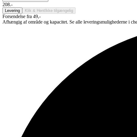
208.-
Levering
Klik & Hent
Ikke tilgængelig
Forsendelse fra 49,-
Afhængig af område og kapacitet. Se alle leveringsmulighederne i ch