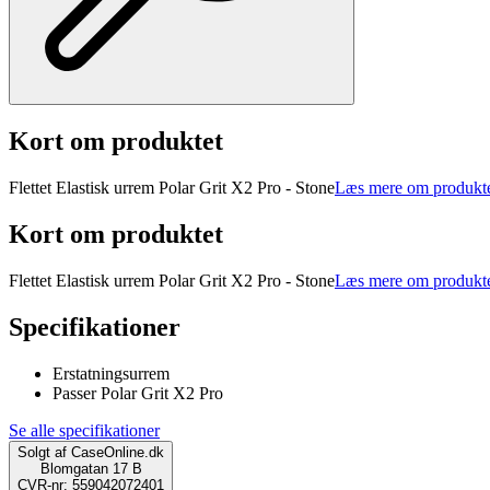
Kort om produktet
Flettet Elastisk urrem Polar Grit X2 Pro - Stone
Læs mere om produkt
Kort om produktet
Flettet Elastisk urrem Polar Grit X2 Pro - Stone
Læs mere om produkt
Specifikationer
Erstatningsurrem
Passer Polar Grit X2 Pro
Se alle specifikationer
Solgt af
CaseOnline.dk
Blomgatan 17 B
CVR-nr: 559042072401