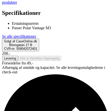
produktet
Specifikationer
Erstatningsurrem
Passer Polar Vantage M3
Se alle specifikationer
Solgt af
CaseOnline.dk
Blomgatan 17 B
CVR-nr: 559042072401
208.-
Levering
Klik & Hent
Ikke tilgængelig
Forsendelse fra 49,-
Afhængig af område og kapacitet. Se alle leveringsmulighederne i
check-out