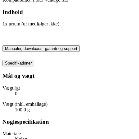
Indhold
1x urrem (ur medfølger ikke)
Manualer, downloads, garanti og support
Specifikationer
Mål og vægt
Vægt (g)
0
Vægt (inkl. emballage)
100,0 g
Nøglespecifikation
Materiale