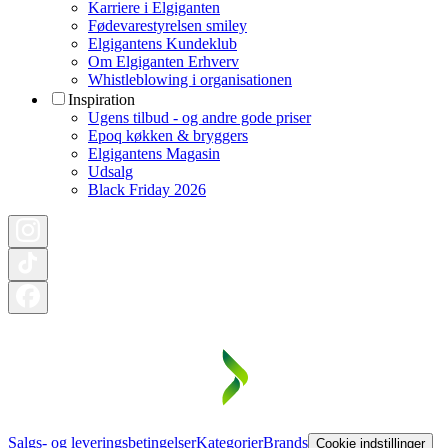
Karriere i Elgiganten
Fødevarestyrelsen smiley
Elgigantens Kundeklub
Om Elgiganten Erhverv
Whistleblowing i organisationen
Inspiration
Ugens tilbud - og andre gode priser
Epoq køkken & bryggers
Elgigantens Magasin
Udsalg
Black Friday 2026
Salgs- og leveringsbetingelser
Kategorier
Brands
Cookie indstillinger