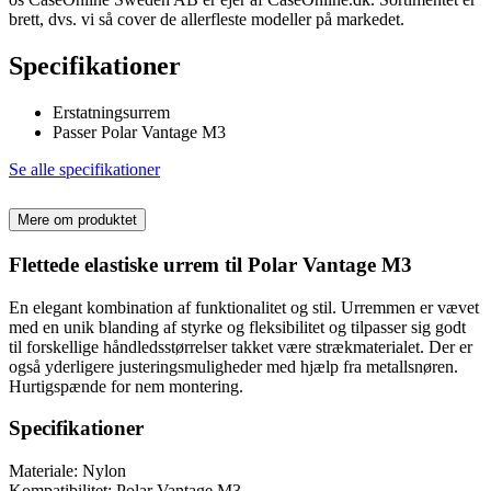
brett, dvs. vi så cover de allerfleste modeller på markedet.
Specifikationer
Erstatningsurrem
Passer Polar Vantage M3
Se alle specifikationer
Mere om produktet
Flettede elastiske urrem til Polar Vantage M3
En elegant kombination af funktionalitet og stil. Urremmen er vævet
med en unik blanding af styrke og fleksibilitet og tilpasser sig godt
til forskellige håndledsstørrelser takket være strækmaterialet. Der er
også yderligere justeringsmuligheder med hjælp fra metallsnøren.
Hurtigspænde for nem montering.
Specifikationer
Materiale: Nylon
Kompatibilitet: Polar Vantage M3