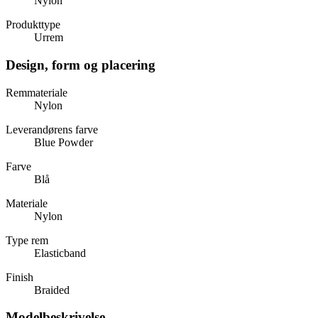
Nylon
Produkttype
Urrem
Design, form og placering
Remmateriale
Nylon
Leverandørens farve
Blue Powder
Farve
Blå
Materiale
Nylon
Type rem
Elasticband
Finish
Braided
Modelbeskrivelse