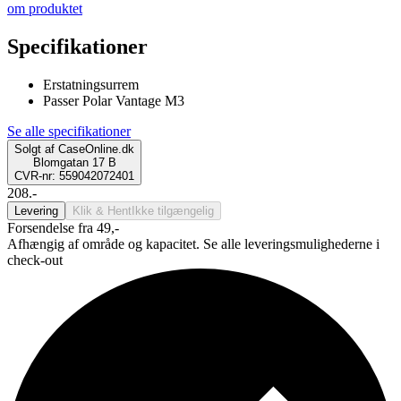
om produktet
Specifikationer
Erstatningsurrem
Passer Polar Vantage M3
Se alle specifikationer
Solgt af
CaseOnline.dk
Blomgatan 17 B
CVR-nr: 559042072401
208.-
Levering
Klik & Hent
Ikke tilgængelig
Forsendelse fra 49,-
Afhængig af område og kapacitet. Se alle leveringsmulighederne i
check-out