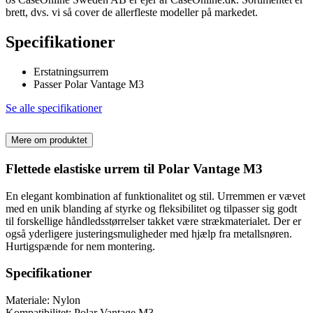
brett, dvs. vi så cover de allerfleste modeller på markedet.
Specifikationer
Erstatningsurrem
Passer Polar Vantage M3
Se alle specifikationer
Mere om produktet
Flettede elastiske urrem til Polar Vantage M3
En elegant kombination af funktionalitet og stil. Urremmen er vævet
med en unik blanding af styrke og fleksibilitet og tilpasser sig godt
til forskellige håndledsstørrelser takket være strækmaterialet. Der er
også yderligere justeringsmuligheder med hjælp fra metallsnøren.
Hurtigspænde for nem montering.
Specifikationer
Materiale: Nylon
Kompatibilitet: Polar Vantage M3