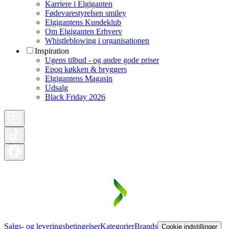
Karriere i Elgiganten
Fødevarestyrelsen smiley
Elgigantens Kundeklub
Om Elgiganten Erhverv
Whistleblowing i organisationen
Inspiration
Ugens tilbud - og andre gode priser
Epoq køkken & bryggers
Elgigantens Magasin
Udsalg
Black Friday 2026
Salgs- og leveringsbetingelser
Kategorier
Brands
Cookie indstillinger