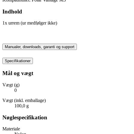
Indhold
1x urrem (ur medfølger ikke)
Manualer, downloads, garanti og support
Specifikationer
Mål og vægt
Vægt (g)
0
Vægt (inkl. emballage)
100,0 g
Nøglespecifikation
Materiale