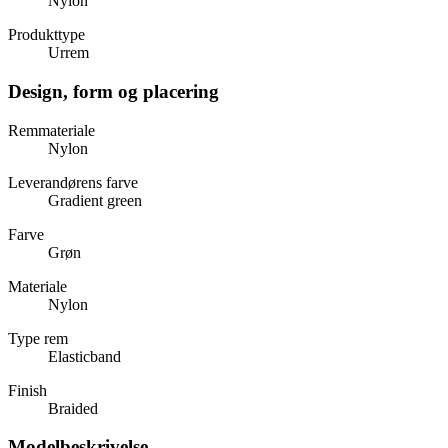
Nylon
Produkttype
Urrem
Design, form og placering
Remmateriale
Nylon
Leverandørens farve
Gradient green
Farve
Grøn
Materiale
Nylon
Type rem
Elasticband
Finish
Braided
Modelbeskrivelse