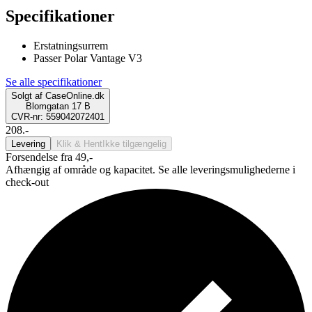
Specifikationer
Erstatningsurrem
Passer Polar Vantage V3
Se alle specifikationer
Solgt af
CaseOnline.dk
Blomgatan 17 B
CVR-nr: 559042072401
208.-
Levering
Klik & Hent
Ikke tilgængelig
Forsendelse fra 49,-
Afhængig af område og kapacitet. Se alle leveringsmulighederne i
check-out