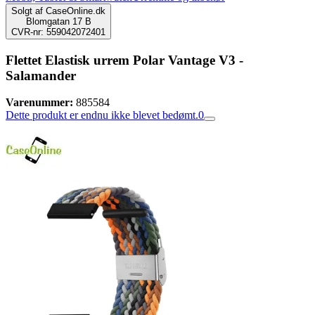
Solgt af
CaseOnline.dk
Blomgatan 17 B
CVR-nr: 559042072401
Flettet Elastisk urrem Polar Vantage V3 -
Salamander
Varenummer:
885584
Dette produkt er endnu ikke blevet bedømt.
0