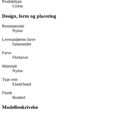
Produkttype
Urrem
Design, form og placering
Remmateriale
Nylon
Leverandørens farve
Salamander
Farve
Flerfarvet
Materiale
Nylon
Type rem
Elasticband
Finish
Braided
Modelbeskrivelse