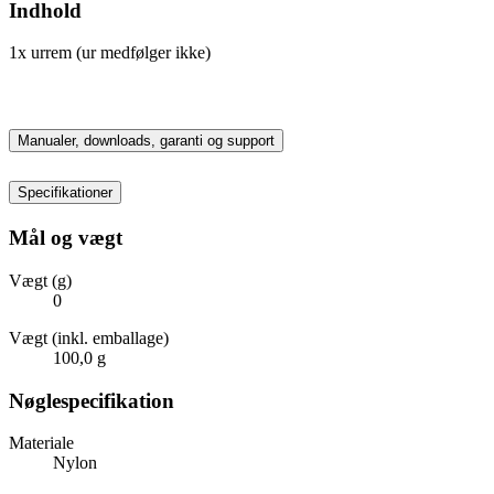
Indhold
1x urrem (ur medfølger ikke)
Manualer, downloads, garanti og support
Specifikationer
Mål og vægt
Vægt (g)
0
Vægt (inkl. emballage)
100,0 g
Nøglespecifikation
Materiale
Nylon