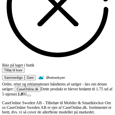
Ikke på lager i butik
Tilføj til kurv
Sammenlign
Gem
Ønskeskyen
Ordre, retur og reklamationer håndteres af sælger - læs om denne
sælger:
Dette produkt er blevet bedømt til 1.75 ud af
CaseOnline.dk
5 stjerner.
1.8
91
CaseOnline Sweden AB - Tilbehør til Mobiler & Smartklockor Om
os CaseOnline Sweden AB er ejer af CaseOnline.dk. Sortimentet er
brett, dvs. vi så cover de allerfleste modeller på markedet.