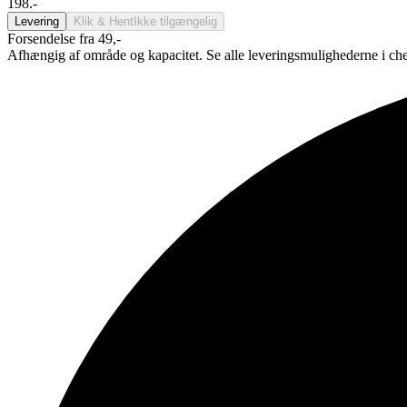
198.-
Levering
Klik & Hent
Ikke tilgængelig
Forsendelse fra 49,-
Afhængig af område og kapacitet. Se alle leveringsmulighederne i ch