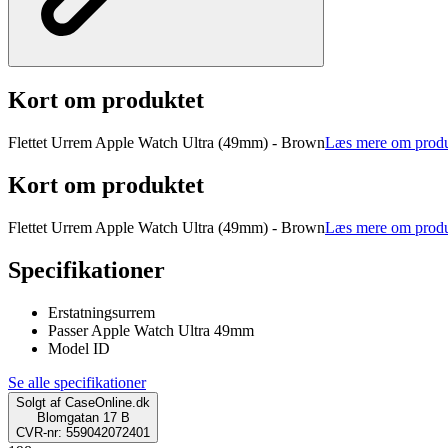
Kort om produktet
Flettet Urrem Apple Watch Ultra (49mm) - Brown
Læs mere om produ
Kort om produktet
Flettet Urrem Apple Watch Ultra (49mm) - Brown
Læs mere om produ
Specifikationer
Erstatningsurrem
Passer Apple Watch Ultra 49mm
Model ID
Se alle specifikationer
Solgt af
CaseOnline.dk
Blomgatan 17 B
CVR-nr: 559042072401