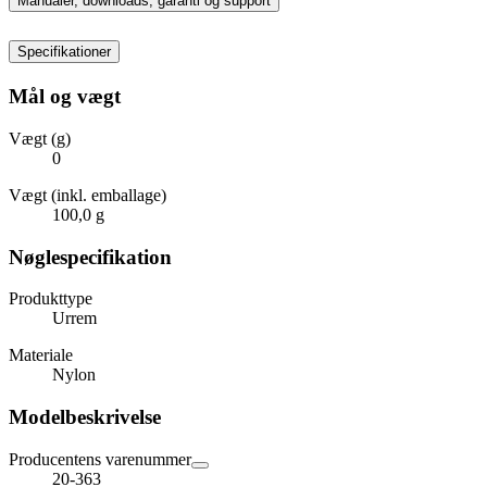
Manualer, downloads, garanti og support
Specifikationer
Mål og vægt
Vægt (g)
0
Vægt (inkl. emballage)
100,0 g
Nøglespecifikation
Produkttype
Urrem
Materiale
Nylon
Modelbeskrivelse
Producentens varenummer
20-363