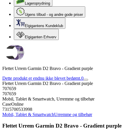
Lageroprydning
Ugens tilbud - og andre gode priser
Elgigantens Kundeklub
Elgiganten Erhverv
Flettet Urrem Garmin D2 Bravo - Gradient purple
Dette produkt er endnu ikke blevet bedømt.
0
Flettet Urrem Garmin D2 Bravo - Gradient purple
707659
707659
Mobil, Tablet & Smartwatch, Urremme og tilbehør
CaseOnline
7315700533998
Mobil, Tablet & Smartwatch
Urremme og tilbehør
Flettet Urrem Garmin D2 Bravo - Gradient purple