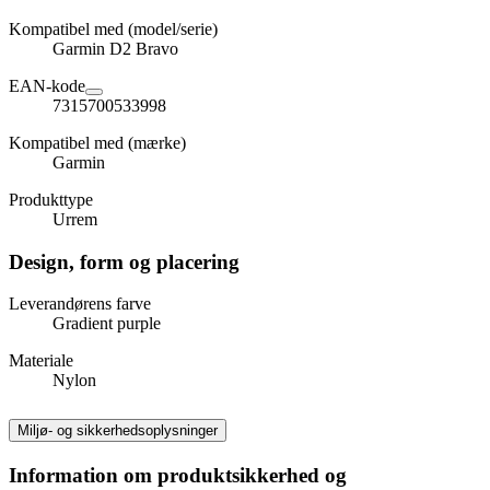
Kompatibel med (model/serie)
Garmin D2 Bravo
EAN-kode
7315700533998
Kompatibel med (mærke)
Garmin
Produkttype
Urrem
Design, form og placering
Leverandørens farve
Gradient purple
Materiale
Nylon
Miljø- og sikkerhedsoplysninger
Information om produktsikkerhed og