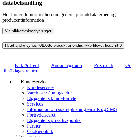
databehandling
Her finder du information om generel produktsikkerhed og
producentinformation
Vis sikkerhedsoplysninger
Hvad andre synes (0)
Dette produkt er endnu ikke blevet bedømt.
0
Klik & Hent
Annoncegaranti
Prismatch
Op
til 30 dages returret
Kundeservice
Kundeservice
Varehuse / åbningstider
Elgigantens kundefordele
Services
Information om spam/phishing-emails og SMS
Fortrydelsesret
Elgigantens privatlivspolitik
Partner
Cookiepolitik