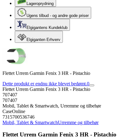
Lageroprydning
Ugens tilbud - og andre gode priser
Elgigantens Kundeklub
Elgiganten Erhverv
Flettet Urrem Garmin Fenix 3 HR - Pistachio
Dette produkt er endnu ikke blevet bedømt.
0
Flettet Urrem Garmin Fenix 3 HR - Pistachio
707407
707407
Mobil, Tablet & Smartwatch, Urremme og tilbehør
CaseOnline
7315700536746
Mobil, Tablet & Smartwatch
Urremme og tilbehør
Flettet Urrem Garmin Fenix 3 HR - Pistachio