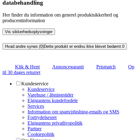
databehandling
Her finder du information om generel produktsikkerhed og
producentinformation
Vis sikkerhedsoplysninger
Hvad andre synes (0)
Dette produkt er endnu ikke blevet bedømt.
0
Klik & Hent
Annoncegaranti
Prismatch
Op
til 30 dages returret
Kundeservice
Kundeservice
Varehuse / åbningstider
Elgigantens kundefordele
Services
Information om spam/phishing-emails og SMS
Fortrydelsesret
Elgigantens privatlivspolitik
Partner
Cookiepolitik