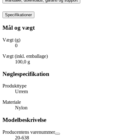
Manualer, downloads, garanti og support
Specifikationer
Mål og vægt
Vægt (g)
0
Vægt (inkl. emballage)
100,0 g
Nøglespecifikation
Produkttype
Urrem
Materiale
Nylon
Modelbeskrivelse
Producentens varenummer
20-638