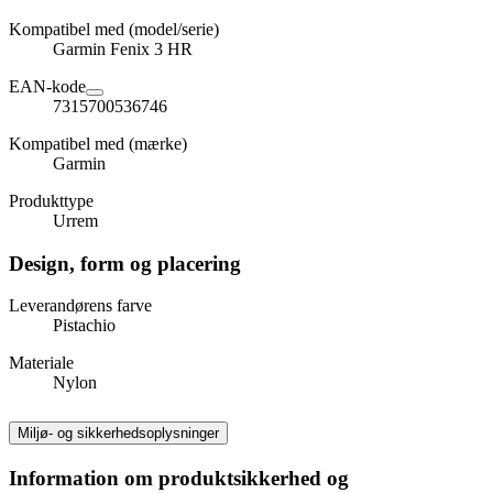
Kompatibel med (model/serie)
Garmin Fenix 3 HR
EAN-kode
7315700536746
Kompatibel med (mærke)
Garmin
Produkttype
Urrem
Design, form og placering
Leverandørens farve
Pistachio
Materiale
Nylon
Miljø- og sikkerhedsoplysninger
Information om produktsikkerhed og