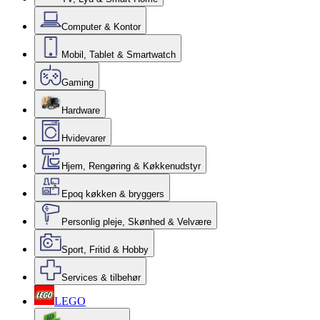
Computer & Kontor
Mobil, Tablet & Smartwatch
Gaming
Hardware
Hvidevarer
Hjem, Rengøring & Køkkenudstyr
Epoq køkken & bryggers
Personlig pleje, Skønhed & Velvære
Sport, Fritid & Hobby
Services & tilbehør
LEGO