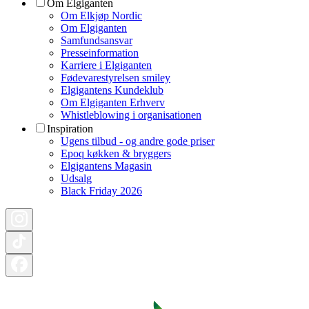
Om Elgiganten
Om Elkjøp Nordic
Om Elgiganten
Samfundsansvar
Presseinformation
Karriere i Elgiganten
Fødevarestyrelsen smiley
Elgigantens Kundeklub
Om Elgiganten Erhverv
Whistleblowing i organisationen
Inspiration
Ugens tilbud - og andre gode priser
Epoq køkken & bryggers
Elgigantens Magasin
Udsalg
Black Friday 2026