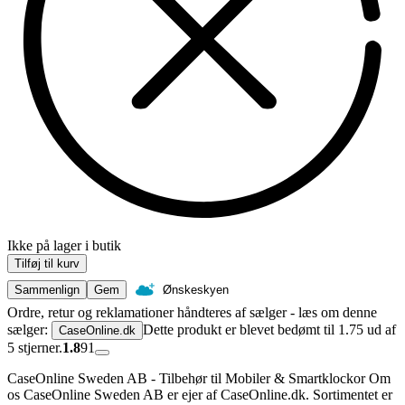
Ikke på lager i butik
Tilføj til kurv
Sammenlign
Gem
Ønskeskyen
Ordre, retur og reklamationer håndteres af sælger - læs om denne
sælger:
Dette produkt er blevet bedømt til 1.75 ud af
CaseOnline.dk
5 stjerner.
1.8
91
CaseOnline Sweden AB - Tilbehør til Mobiler & Smartklockor Om
os CaseOnline Sweden AB er ejer af CaseOnline.dk. Sortimentet er