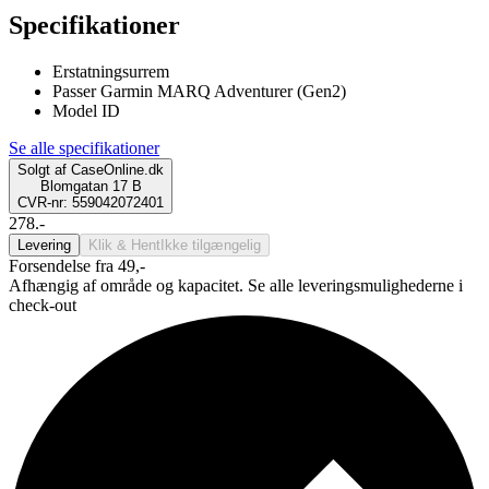
Specifikationer
Erstatningsurrem
Passer Garmin MARQ Adventurer (Gen2)
Model ID
Se alle specifikationer
Solgt af
CaseOnline.dk
Blomgatan 17 B
CVR-nr: 559042072401
278.-
Levering
Klik & Hent
Ikke tilgængelig
Forsendelse fra 49,-
Afhængig af område og kapacitet. Se alle leveringsmulighederne i
check-out