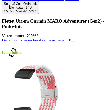
Solgt af
CaseOnline.dk
Blomgatan 17 B
CVR-nr: 559042072401
Flettet Urrem Garmin MARQ Adventurer (Gen2) -
Pinkwhite
Varenummer:
707663
Dette produkt er endnu ikke blevet bedømt.
0