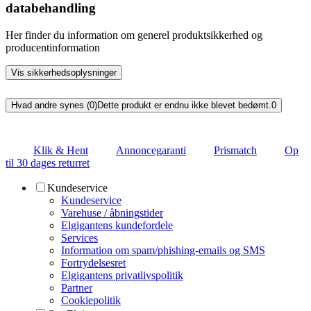
databehandling
Her finder du information om generel produktsikkerhed og
producentinformation
Vis sikkerhedsoplysninger
Hvad andre synes (0)
Dette produkt er endnu ikke blevet bedømt.
0
Klik & Hent
Annoncegaranti
Prismatch
Op
til 30 dages returret
Kundeservice
Kundeservice
Varehuse / åbningstider
Elgigantens kundefordele
Services
Information om spam/phishing-emails og SMS
Fortrydelsesret
Elgigantens privatlivspolitik
Partner
Cookiepolitik