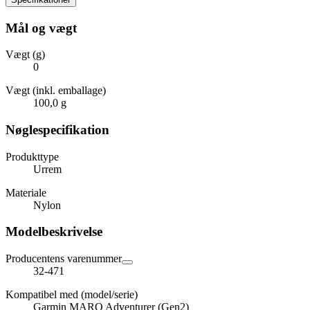
Mål og vægt
Vægt (g)
0
Vægt (inkl. emballage)
100,0 g
Nøglespecifikation
Produkttype
Urrem
Materiale
Nylon
Modelbeskrivelse
Producentens varenummer
32-471
Kompatibel med (model/serie)
Garmin MARQ Adventurer (Gen2)