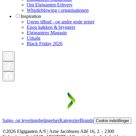
Om Elgiganten Erhverv
Whistleblowing i organisationen
Inspiration
Ugens tilbud - og andre gode priser
Epoq køkken & bryggers
Elgigantens Magasin
Udsalg
Black Friday 2026
Salgs- og leveringsbetingelser
Kategorier
Brands
Cookie indstillinger
©2026 Elgiganten A/S | Arne Jacobsens Allé 16, 2. - 2300