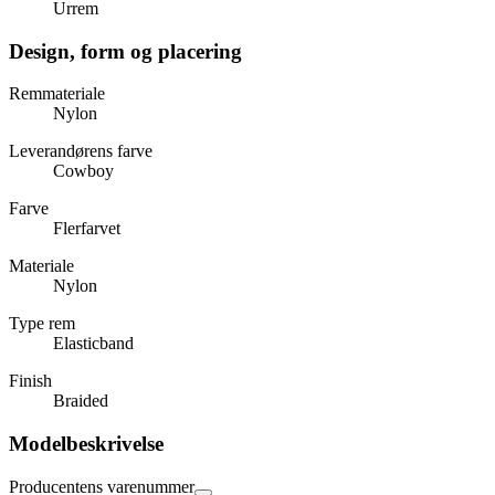
Urrem
Design, form og placering
Remmateriale
Nylon
Leverandørens farve
Cowboy
Farve
Flerfarvet
Materiale
Nylon
Type rem
Elasticband
Finish
Braided
Modelbeskrivelse
Producentens varenummer