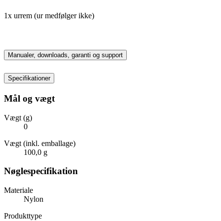
1x urrem (ur medfølger ikke)
Manualer, downloads, garanti og support
Specifikationer
Mål og vægt
Vægt (g)
0
Vægt (inkl. emballage)
100,0 g
Nøglespecifikation
Materiale
Nylon
Produkttype