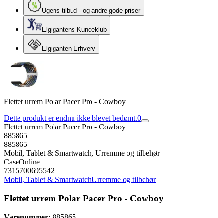
Ugens tilbud - og andre gode priser
Elgigantens Kundeklub
Elgiganten Erhverv
Flettet urrem Polar Pacer Pro - Cowboy
Dette produkt er endnu ikke blevet bedømt.
0
Flettet urrem Polar Pacer Pro - Cowboy
885865
885865
Mobil, Tablet & Smartwatch, Urremme og tilbehør
CaseOnline
7315700695542
Mobil, Tablet & Smartwatch
Urremme og tilbehør
Flettet urrem Polar Pacer Pro - Cowboy
Varenummer:
885865