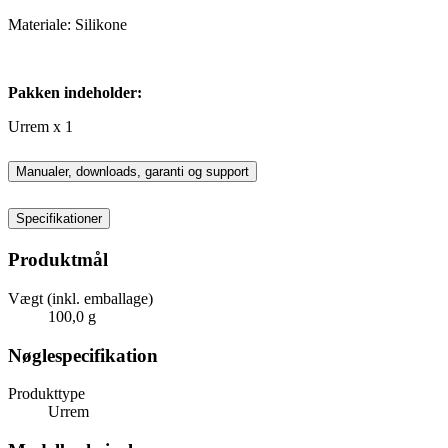
Materiale: Silikone
Pakken indeholder:
Urrem x 1
Manualer, downloads, garanti og support
Specifikationer
Produktmål
Vægt (inkl. emballage)
100,0 g
Nøglespecifikation
Produkttype
Urrem