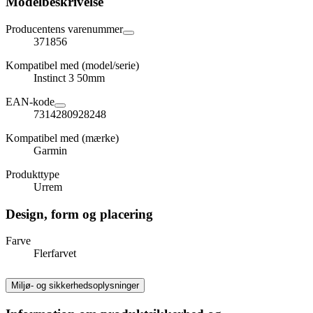
Modelbeskrivelse
Producentens varenummer
371856
Kompatibel med (model/serie)
Instinct 3 50mm
EAN-kode
7314280928248
Kompatibel med (mærke)
Garmin
Produkttype
Urrem
Design, form og placering
Farve
Flerfarvet
Miljø- og sikkerhedsoplysninger