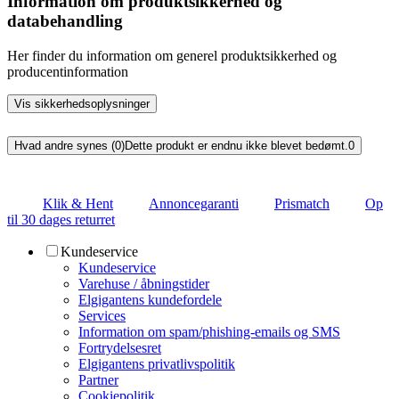
Information om produktsikkerhed og
databehandling
Her finder du information om generel produktsikkerhed og
producentinformation
Vis sikkerhedsoplysninger
Hvad andre synes (0)
Dette produkt er endnu ikke blevet bedømt.
0
Klik & Hent
Annoncegaranti
Prismatch
Op
til 30 dages returret
Kundeservice
Kundeservice
Varehuse / åbningstider
Elgigantens kundefordele
Services
Information om spam/phishing-emails og SMS
Fortrydelsesret
Elgigantens privatlivspolitik
Partner
Cookiepolitik