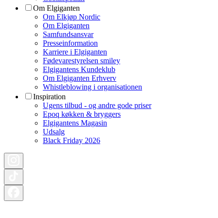
Om Elgiganten
Om Elkjøp Nordic
Om Elgiganten
Samfundsansvar
Presseinformation
Karriere i Elgiganten
Fødevarestyrelsen smiley
Elgigantens Kundeklub
Om Elgiganten Erhverv
Whistleblowing i organisationen
Inspiration
Ugens tilbud - og andre gode priser
Epoq køkken & bryggers
Elgigantens Magasin
Udsalg
Black Friday 2026