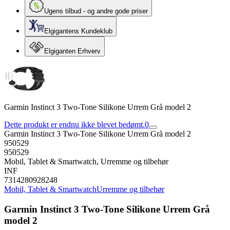
Ugens tilbud - og andre gode priser
Elgigantens Kundeklub
Elgiganten Erhverv
Garmin Instinct 3 Two-Tone Silikone Urrem Grå model 2
Dette produkt er endnu ikke blevet bedømt.
0
Garmin Instinct 3 Two-Tone Silikone Urrem Grå model 2
950529
950529
Mobil, Tablet & Smartwatch, Urremme og tilbehør
INF
7314280928248
Mobil, Tablet & Smartwatch
Urremme og tilbehør
Garmin Instinct 3 Two-Tone Silikone Urrem Grå
model 2