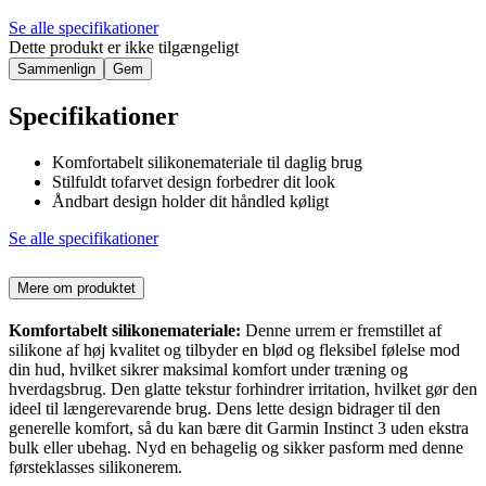
Se alle specifikationer
Dette produkt er ikke tilgængeligt
Sammenlign
Gem
Specifikationer
Komfortabelt silikonemateriale til daglig brug
Stilfuldt tofarvet design forbedrer dit look
Åndbart design holder dit håndled køligt
Se alle specifikationer
Mere om produktet
Komfortabelt silikonemateriale:
Denne urrem er fremstillet af
silikone af høj kvalitet og tilbyder en blød og fleksibel følelse mod
din hud, hvilket sikrer maksimal komfort under træning og
hverdagsbrug. Den glatte tekstur forhindrer irritation, hvilket gør den
ideel til længerevarende brug. Dens lette design bidrager til den
generelle komfort, så du kan bære dit Garmin Instinct 3 uden ekstra
bulk eller ubehag. Nyd en behagelig og sikker pasform med denne
førsteklasses silikonerem.