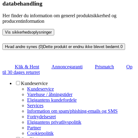
databehandling
Her finder du information om generel produktsikkerhed og
producentinformation
Vis sikkerhedsoplysninger
Hvad andre synes (0)
Dette produkt er endnu ikke blevet bedømt.
0
Klik & Hent
Annoncegaranti
Prismatch
Op
til 30 dages returret
Kundeservice
Kundeservice
Varehuse / åbningstider
Elgigantens kundefordele
Services
Information om spam/phishing-emails og SMS
Fortrydelsesret
Elgigantens privatlivspolitik
Partner
Cookiepolitik