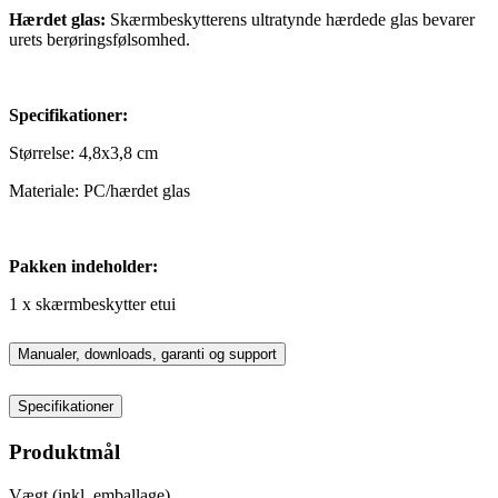
Hærdet glas:
Skærmbeskytterens ultratynde hærdede glas bevarer
urets berøringsfølsomhed.
Specifikationer:
Størrelse: 4,8x3,8 cm
Materiale: PC/hærdet glas
Pakken indeholder:
1 x skærmbeskytter etui
Manualer, downloads, garanti og support
Specifikationer
Produktmål
Vægt (inkl. emballage)