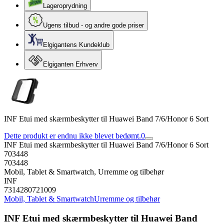
Lageroprydning
Ugens tilbud - og andre gode priser
Elgigantens Kundeklub
Elgiganten Erhverv
INF Etui med skærmbeskytter til Huawei Band 7/6/Honor 6 Sort
Dette produkt er endnu ikke blevet bedømt.
0
INF Etui med skærmbeskytter til Huawei Band 7/6/Honor 6 Sort
703448
703448
Mobil, Tablet & Smartwatch, Urremme og tilbehør
INF
7314280721009
Mobil, Tablet & Smartwatch
Urremme og tilbehør
INF Etui med skærmbeskytter til Huawei Band