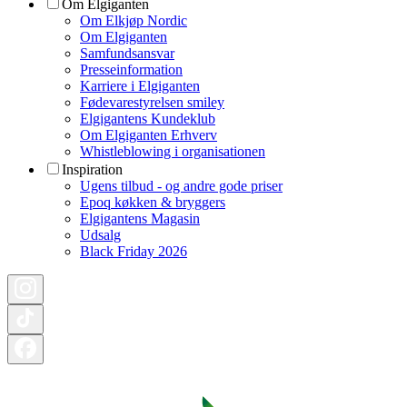
Om Elgiganten
Om Elkjøp Nordic
Om Elgiganten
Samfundsansvar
Presseinformation
Karriere i Elgiganten
Fødevarestyrelsen smiley
Elgigantens Kundeklub
Om Elgiganten Erhverv
Whistleblowing i organisationen
Inspiration
Ugens tilbud - og andre gode priser
Epoq køkken & bryggers
Elgigantens Magasin
Udsalg
Black Friday 2026