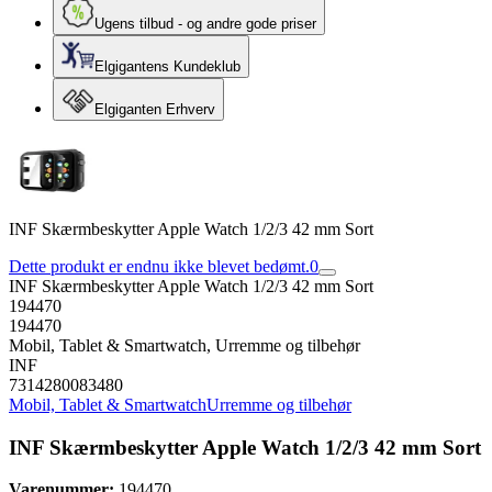
Ugens tilbud - og andre gode priser
Elgigantens Kundeklub
Elgiganten Erhverv
INF Skærmbeskytter Apple Watch 1/2/3 42 mm Sort
Dette produkt er endnu ikke blevet bedømt.
0
INF Skærmbeskytter Apple Watch 1/2/3 42 mm Sort
194470
194470
Mobil, Tablet & Smartwatch, Urremme og tilbehør
INF
7314280083480
Mobil, Tablet & Smartwatch
Urremme og tilbehør
INF Skærmbeskytter Apple Watch 1/2/3 42 mm Sort
Varenummer:
194470