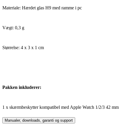
Materiale: Hærdet glas H9 med ramme i pc
Vægt: 0,3 g
Størrelse: 4 x 3 x 1 cm
Pakken inkluderer:
1 x skærmbeskytter kompatibel med Apple Watch 1/2/3 42 mm
Manualer, downloads, garanti og support