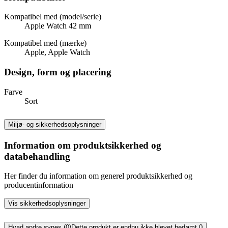
Kompatibel med (model/serie)
Apple Watch 42 mm
Kompatibel med (mærke)
Apple, Apple Watch
Design, form og placering
Farve
Sort
Miljø- og sikkerhedsoplysninger
Information om produktsikkerhed og
databehandling
Her finder du information om generel produktsikkerhed og
producentinformation
Vis sikkerhedsoplysninger
Hvad andre synes (0)
Dette produkt er endnu ikke blevet bedømt.
0