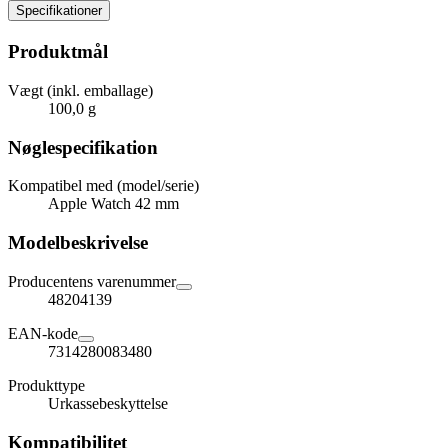
Specifikationer
Produktmål
Vægt (inkl. emballage)
100,0 g
Nøglespecifikation
Kompatibel med (model/serie)
Apple Watch 42 mm
Modelbeskrivelse
Producentens varenummer
48204139
EAN-kode
7314280083480
Produkttype
Urkassebeskyttelse
Kompatibilitet