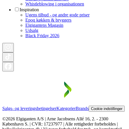
Whistleblowing i organisationen
Inspiration
Ugens tilbud - og andre gode priser
Epoq køkken & bryggers
Elgigantens Magasin
Udsalg
Black Friday 2026
Salgs- og leveringsbetingelser
Kategorier
Brands
Cookie indstillinger
©2026 Elgiganten A/S | Arne Jacobsens Allé 16, 2. - 2300
København S. | CVR: 17237977 | Alle rettigheder forbeholdes |