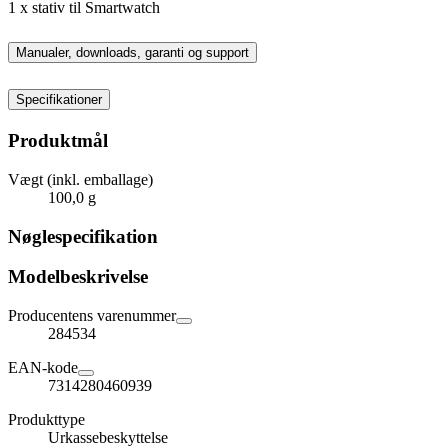
1 x stativ til Smartwatch
Manualer, downloads, garanti og support
Specifikationer
Produktmål
Vægt (inkl. emballage)
100,0 g
Nøglespecifikation
Modelbeskrivelse
Producentens varenummer
284534
EAN-kode
7314280460939
Produkttype
Urkassebeskyttelse