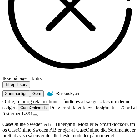
Ikke på lager i butik
Tilføj til kurv
Sammenlign
Gem
Ønskeskyen
Ordre, retur og reklamationer håndteres af sælger - læs om denne
sælger:
Dette produkt er blevet bedømt til 1.75 ud af
CaseOnline.dk
5 stjerner.
1.8
91
CaseOnline Sweden AB - Tilbehør til Mobiler & Smartklockor Om
os CaseOnline Sweden AB er ejer af CaseOnline.dk. Sortimentet er
brett, dvs. vi så cover de allerfleste modeller på markedet.