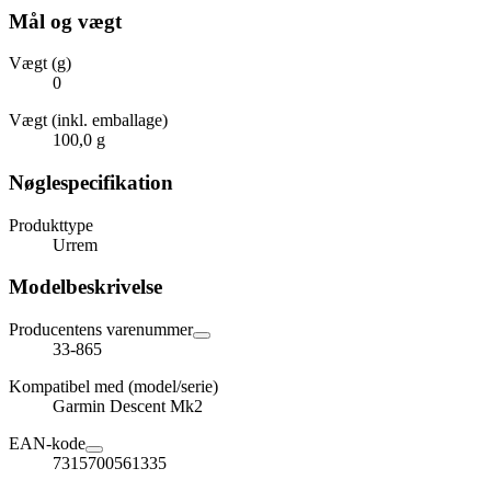
Mål og vægt
Vægt (g)
0
Vægt (inkl. emballage)
100,0 g
Nøglespecifikation
Produkttype
Urrem
Modelbeskrivelse
Producentens varenummer
33-865
Kompatibel med (model/serie)
Garmin Descent Mk2
EAN-kode
7315700561335