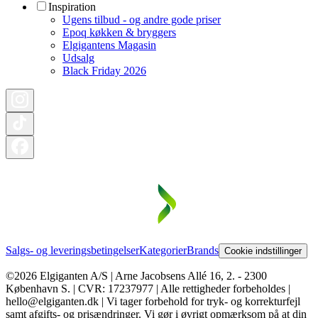
Inspiration
Ugens tilbud - og andre gode priser
Epoq køkken & bryggers
Elgigantens Magasin
Udsalg
Black Friday 2026
Salgs- og leveringsbetingelser
Kategorier
Brands
Cookie indstillinger
©2026 Elgiganten A/S | Arne Jacobsens Allé 16, 2. - 2300
København S. | CVR: 17237977 | Alle rettigheder forbeholdes |
hello@elgiganten.dk | Vi tager forbehold for tryk- og korrekturfejl
samt afgifts- og prisændringer. Vi gør i øvrigt opmærksom på at din