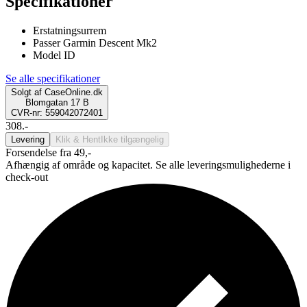
Specifikationer
Erstatningsurrem
Passer Garmin Descent Mk2
Model ID
Se alle specifikationer
Solgt af
CaseOnline.dk
Blomgatan 17 B
CVR-nr: 559042072401
308.-
Levering
Klik & Hent
Ikke tilgængelig
Forsendelse fra 49,-
Afhængig af område og kapacitet. Se alle leveringsmulighederne i
check-out