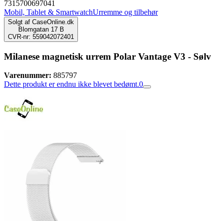
7315700697041
Mobil, Tablet & Smartwatch
Urremme og tilbehør
Solgt af
CaseOnline.dk
Blomgatan 17 B
CVR-nr: 559042072401
Milanese magnetisk urrem Polar Vantage V3 - Sølv
Varenummer:
885797
Dette produkt er endnu ikke blevet bedømt.
0