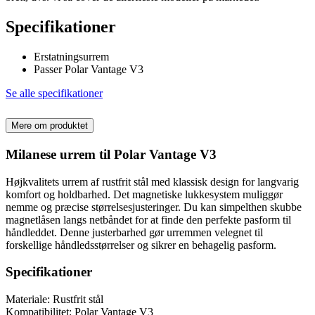
Specifikationer
Erstatningsurrem
Passer Polar Vantage V3
Se alle specifikationer
Mere om produktet
Milanese urrem til Polar Vantage V3
Højkvalitets urrem af rustfrit stål med klassisk design for langvarig
komfort og holdbarhed. Det magnetiske lukkesystem muliggør
nemme og præcise størrelsesjusteringer. Du kan simpelthen skubbe
magnetlåsen langs netbåndet for at finde den perfekte pasform til
håndleddet. Denne justerbarhed gør urremmen velegnet til
forskellige håndledsstørrelser og sikrer en behagelig pasform.
Specifikationer
Materiale: Rustfrit stål
Kompatibilitet: Polar Vantage V3