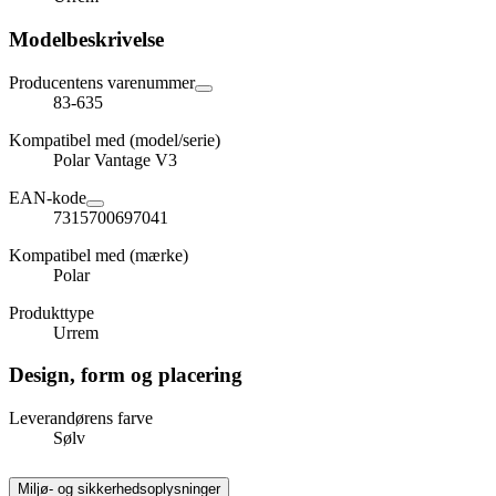
Modelbeskrivelse
Producentens varenummer
83-635
Kompatibel med (model/serie)
Polar Vantage V3
EAN-kode
7315700697041
Kompatibel med (mærke)
Polar
Produkttype
Urrem
Design, form og placering
Leverandørens farve
Sølv
Miljø- og sikkerhedsoplysninger