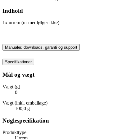
Indhold
1x urrem (ur medfølger ikke)
Manualer, downloads, garanti og support
Specifikationer
Mål og vægt
Vægt (g)
0
Vægt (inkl. emballage)
100,0 g
Nøglespecifikation
Produkttype
Urrem