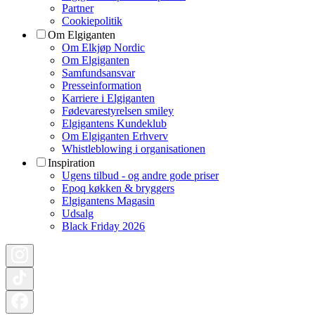
Partner
Cookiepolitik
Om Elgiganten
Om Elkjøp Nordic
Om Elgiganten
Samfundsansvar
Presseinformation
Karriere i Elgiganten
Fødevarestyrelsen smiley
Elgigantens Kundeklub
Om Elgiganten Erhverv
Whistleblowing i organisationen
Inspiration
Ugens tilbud - og andre gode priser
Epoq køkken & bryggers
Elgigantens Magasin
Udsalg
Black Friday 2026