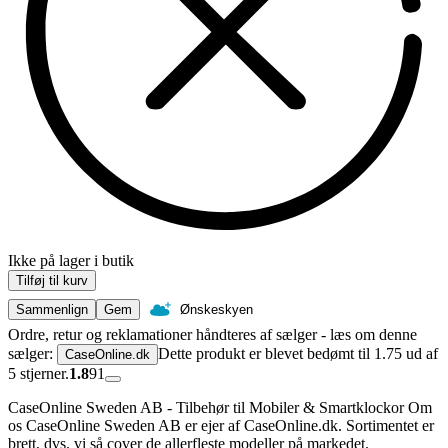
Ikke på lager i butik
Tilføj til kurv
Sammenlign
Gem
Ønskeskyen
Ordre, retur og reklamationer håndteres af sælger - læs om denne
sælger:
Dette produkt er blevet bedømt til 1.75 ud af
CaseOnline.dk
5 stjerner.
1.8
91
CaseOnline Sweden AB - Tilbehør til Mobiler & Smartklockor Om
os CaseOnline Sweden AB er ejer af CaseOnline.dk. Sortimentet er
brett, dvs. vi så cover de allerfleste modeller på markedet.