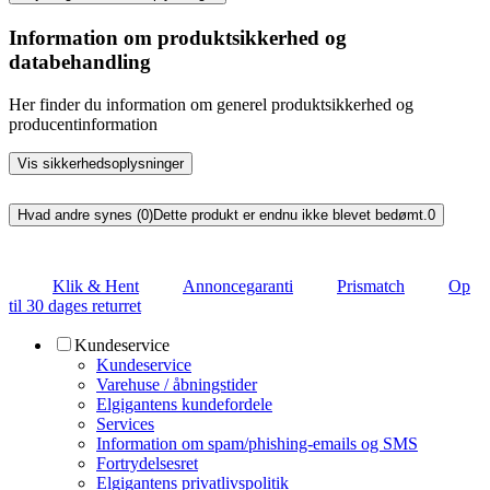
Information om produktsikkerhed og
databehandling
Her finder du information om generel produktsikkerhed og
producentinformation
Vis sikkerhedsoplysninger
Hvad andre synes (0)
Dette produkt er endnu ikke blevet bedømt.
0
Klik & Hent
Annoncegaranti
Prismatch
Op
til 30 dages returret
Kundeservice
Kundeservice
Varehuse / åbningstider
Elgigantens kundefordele
Services
Information om spam/phishing-emails og SMS
Fortrydelsesret
Elgigantens privatlivspolitik