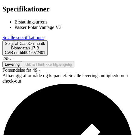
Specifikationer
Erstatningsurrem
Passer Polar Vantage V3
Se alle specifikationer
Solgt af
CaseOnline.dk
Blomgatan 17 B
CVR-nr: 559042072401
298.-
Levering
Klik & Hent
Ikke tilgængelig
Forsendelse fra 49,-
Afhængig af område og kapacitet. Se alle leveringsmulighederne i
check-out