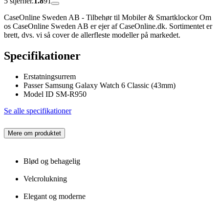
5 stjerner.
1.8
91
CaseOnline Sweden AB - Tilbehør til Mobiler & Smartklockor Om
os CaseOnline Sweden AB er ejer af CaseOnline.dk. Sortimentet er
brett, dvs. vi så cover de allerfleste modeller på markedet.
Specifikationer
Erstatningsurrem
Passer Samsung Galaxy Watch 6 Classic (43mm)
Model ID SM-R950
Se alle specifikationer
Mere om produktet
Blød og behagelig
Velcrolukning
Elegant og moderne