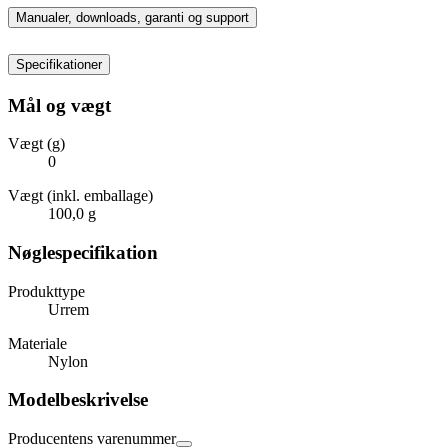
Manualer, downloads, garanti og support
Specifikationer
Mål og vægt
Vægt (g)
0
Vægt (inkl. emballage)
100,0 g
Nøglespecifikation
Produkttype
Urrem
Materiale
Nylon
Modelbeskrivelse
Producentens varenummer