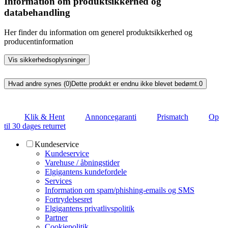
Information om produktsikkerhed og
databehandling
Her finder du information om generel produktsikkerhed og
producentinformation
Vis sikkerhedsoplysninger
Hvad andre synes (0)
Dette produkt er endnu ikke blevet bedømt.
0
Klik & Hent
Annoncegaranti
Prismatch
Op
til 30 dages returret
Kundeservice
Kundeservice
Varehuse / åbningstider
Elgigantens kundefordele
Services
Information om spam/phishing-emails og SMS
Fortrydelsesret
Elgigantens privatlivspolitik
Partner
Cookiepolitik