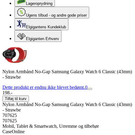
Lageroprydning
Ugens tilbud - og andre gode priser
Elgigantens Kundeklub
Elgiganten Erhverv
Nylon Armbånd No-Gap Samsung Galaxy Watch 6 Classic (43mm)
- Strawbe
Dette produkt er endnu ikke blevet bedømt.
0
198.-
Tilføj til kurv
Nylon Armbånd No-Gap Samsung Galaxy Watch 6 Classic (43mm)
- Strawbe
707625
707625
Mobil, Tablet & Smartwatch, Urremme og tilbehør
CaseOnline