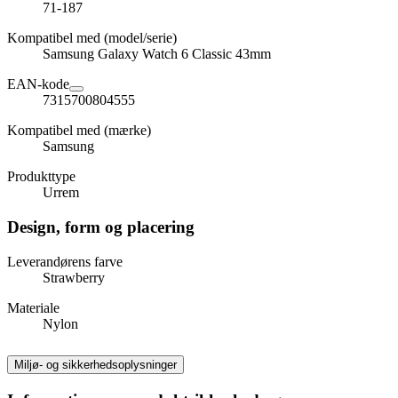
71-187
Kompatibel med (model/serie)
Samsung Galaxy Watch 6 Classic 43mm
EAN-kode
7315700804555
Kompatibel med (mærke)
Samsung
Produkttype
Urrem
Design, form og placering
Leverandørens farve
Strawberry
Materiale
Nylon
Miljø- og sikkerhedsoplysninger