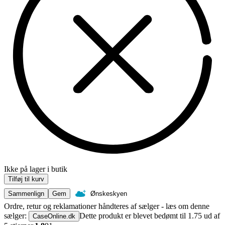
Ikke på lager i butik
Tilføj til kurv
Sammenlign
Gem
Ønskeskyen
Ordre, retur og reklamationer håndteres af sælger - læs om denne
sælger:
Dette produkt er blevet bedømt til 1.75 ud af
CaseOnline.dk