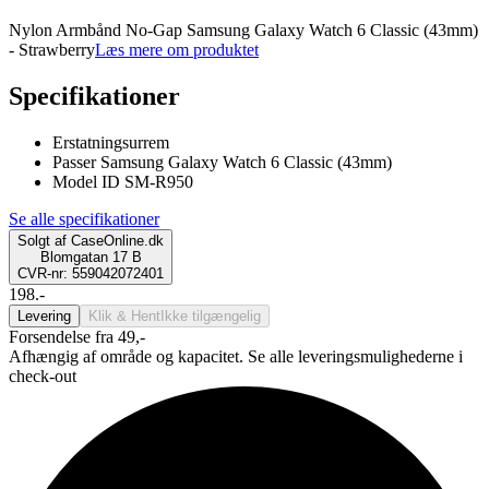
Nylon Armbånd No-Gap Samsung Galaxy Watch 6 Classic (43mm)
- Strawberry
Læs mere om produktet
Specifikationer
Erstatningsurrem
Passer Samsung Galaxy Watch 6 Classic (43mm)
Model ID SM-R950
Se alle specifikationer
Solgt af
CaseOnline.dk
Blomgatan 17 B
CVR-nr: 559042072401
198.-
Levering
Klik & Hent
Ikke tilgængelig
Forsendelse fra 49,-
Afhængig af område og kapacitet. Se alle leveringsmulighederne i
check-out