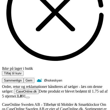
Ikke på lager i butik
Tilføj til kurv
Sammenlign
Gem
Ønskeskyen
Ordre, retur og reklamationer håndteres af sælger - læs om denne
sælger:
Dette produkt er blevet bedømt til 1.75 ud af
CaseOnline.dk
5 stjerner.
1.8
91
CaseOnline Sweden AB - Tilbehør til Mobiler & Smartklockor Om
os CaseOnline Sweden AB er ejer af CaseOnline.dk. Sortimentet er