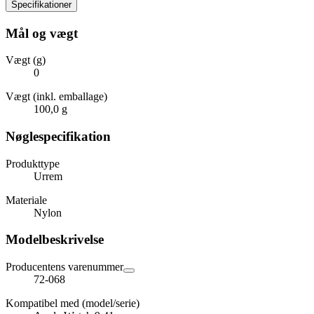
Specifikationer
Mål og vægt
Vægt (g)
0
Vægt (inkl. emballage)
100,0 g
Nøglespecifikation
Produkttype
Urrem
Materiale
Nylon
Modelbeskrivelse
Producentens varenummer
72-068
Kompatibel med (model/serie)