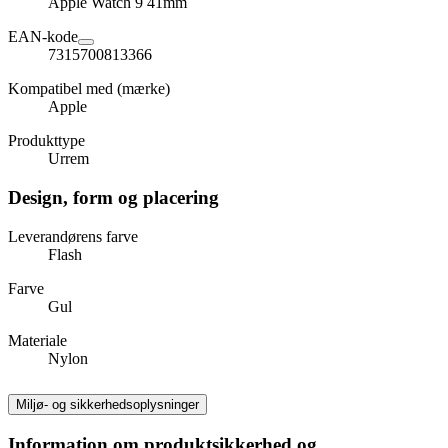
Apple Watch 9 41mm
EAN-kode
7315700813366
Kompatibel med (mærke)
Apple
Produkttype
Urrem
Design, form og placering
Leverandørens farve
Flash
Farve
Gul
Materiale
Nylon
Miljø- og sikkerhedsoplysninger
Information om produktsikkerhed og