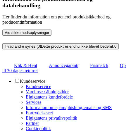
databehandling
Her finder du information om generel produktsikkerhed og
producentinformation
Vis sikkerhedsoplysninger
Hvad andre synes (0)
Dette produkt er endnu ikke blevet bedømt.
0
Klik & Hent
Annoncegaranti
Prismatch
Op
til 30 dages returret
Kundeservice
Kundeservice
Varehuse / åbningstider
Elgigantens kundefordele
Services
Information om spam/phishing-emails og SMS
Fortrydelsesret
Elgigantens privatlivspolitik
Partner
Cookiepolitik