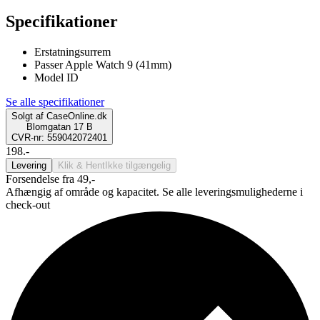
Specifikationer
Erstatningsurrem
Passer Apple Watch 9 (41mm)
Model ID
Se alle specifikationer
Solgt af
CaseOnline.dk
Blomgatan 17 B
CVR-nr: 559042072401
198.-
Levering
Klik & Hent
Ikke tilgængelig
Forsendelse fra 49,-
Afhængig af område og kapacitet. Se alle leveringsmulighederne i
check-out