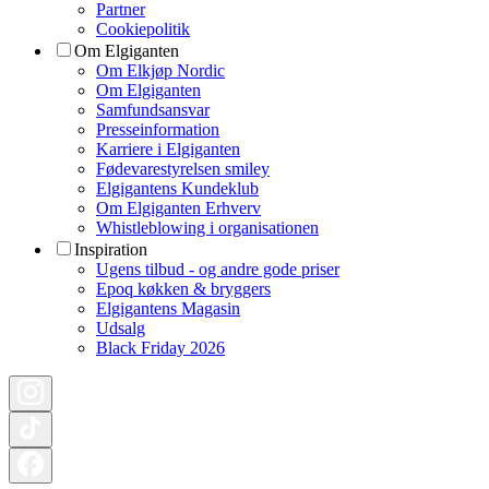
Partner
Cookiepolitik
Om Elgiganten
Om Elkjøp Nordic
Om Elgiganten
Samfundsansvar
Presseinformation
Karriere i Elgiganten
Fødevarestyrelsen smiley
Elgigantens Kundeklub
Om Elgiganten Erhverv
Whistleblowing i organisationen
Inspiration
Ugens tilbud - og andre gode priser
Epoq køkken & bryggers
Elgigantens Magasin
Udsalg
Black Friday 2026