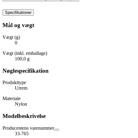
Specifikationer
Mål og vægt
Vægt (g)
0
Vægt (inkl. emballage)
100,0 g
Nøglespecifikation
Produkttype
Urrem
Materiale
Nylon
Modelbeskrivelse
Producentens varenummer
33-765