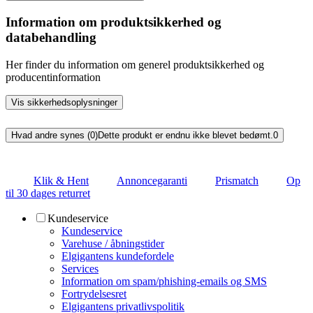
Information om produktsikkerhed og
databehandling
Her finder du information om generel produktsikkerhed og
producentinformation
Vis sikkerhedsoplysninger
Hvad andre synes (0)
Dette produkt er endnu ikke blevet bedømt.
0
Klik & Hent
Annoncegaranti
Prismatch
Op
til 30 dages returret
Kundeservice
Kundeservice
Varehuse / åbningstider
Elgigantens kundefordele
Services
Information om spam/phishing-emails og SMS
Fortrydelsesret
Elgigantens privatlivspolitik