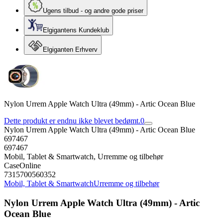
Ugens tilbud - og andre gode priser
Elgigantens Kundeklub
Elgiganten Erhverv
Nylon Urrem Apple Watch Ultra (49mm) - Artic Ocean Blue
Dette produkt er endnu ikke blevet bedømt.
0
Nylon Urrem Apple Watch Ultra (49mm) - Artic Ocean Blue
697467
697467
Mobil, Tablet & Smartwatch, Urremme og tilbehør
CaseOnline
7315700560352
Mobil, Tablet & Smartwatch
Urremme og tilbehør
Nylon Urrem Apple Watch Ultra (49mm) - Artic
Ocean Blue