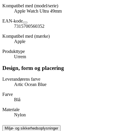
Kompatibel med (model/serie)
Apple Watch Ultra 49mm
EAN-kode
7315700560352
Kompatibel med (mærke)
Apple
Produkttype
Urrem
Design, form og placering
Leverandørens farve
Artic Ocean Blue
Farve
Blå
Materiale
Nylon
Miljø- og sikkerhedsoplysninger