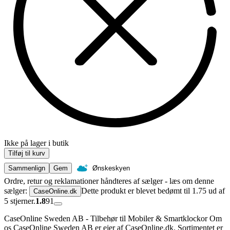
Ikke på lager i butik
Tilføj til kurv
Sammenlign
Gem
Ønskeskyen
Ordre, retur og reklamationer håndteres af sælger - læs om denne
sælger:
Dette produkt er blevet bedømt til 1.75 ud af
CaseOnline.dk
5 stjerner.
1.8
91
CaseOnline Sweden AB - Tilbehør til Mobiler & Smartklockor Om
os CaseOnline Sweden AB er ejer af CaseOnline.dk. Sortimentet er