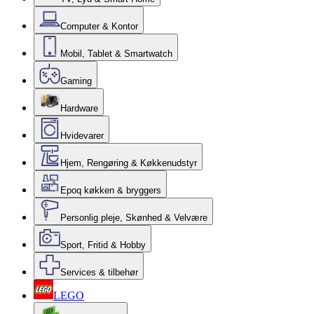
Computer & Kontor
Mobil, Tablet & Smartwatch
Gaming
Hardware
Hvidevarer
Hjem, Rengøring & Køkkenudstyr
Epoq køkken & bryggers
Personlig pleje, Skønhed & Velvære
Sport, Fritid & Hobby
Services & tilbehør
LEGO