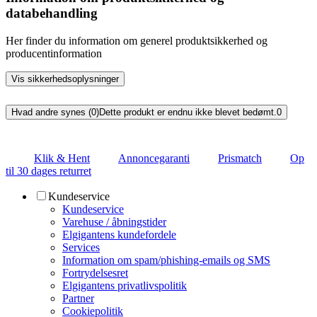
databehandling
Her finder du information om generel produktsikkerhed og
producentinformation
Vis sikkerhedsoplysninger
Hvad andre synes (0)
Dette produkt er endnu ikke blevet bedømt.
0
Klik & Hent
Annoncegaranti
Prismatch
Op
til 30 dages returret
Kundeservice
Kundeservice
Varehuse / åbningstider
Elgigantens kundefordele
Services
Information om spam/phishing-emails og SMS
Fortrydelsesret
Elgigantens privatlivspolitik
Partner
Cookiepolitik