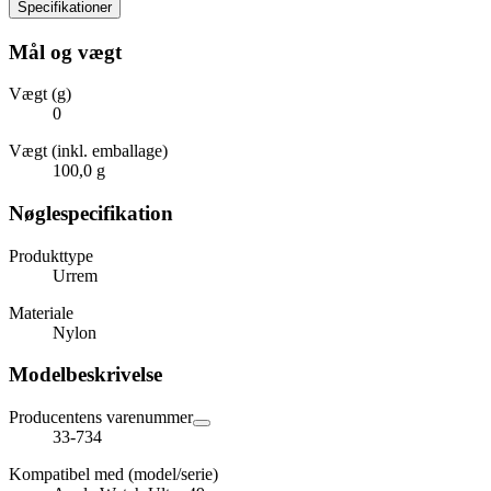
Specifikationer
Mål og vægt
Vægt (g)
0
Vægt (inkl. emballage)
100,0 g
Nøglespecifikation
Produkttype
Urrem
Materiale
Nylon
Modelbeskrivelse
Producentens varenummer
33-734
Kompatibel med (model/serie)