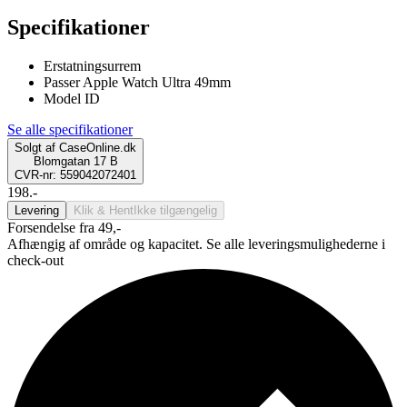
Specifikationer
Erstatningsurrem
Passer Apple Watch Ultra 49mm
Model ID
Se alle specifikationer
Solgt af
CaseOnline.dk
Blomgatan 17 B
CVR-nr: 559042072401
198.-
Levering
Klik & Hent
Ikke tilgængelig
Forsendelse fra 49,-
Afhængig af område og kapacitet. Se alle leveringsmulighederne i
check-out