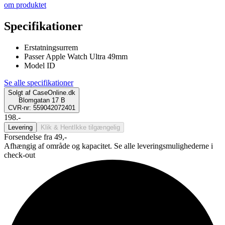
om produktet
Specifikationer
Erstatningsurrem
Passer Apple Watch Ultra 49mm
Model ID
Se alle specifikationer
Solgt af
CaseOnline.dk
Blomgatan 17 B
CVR-nr: 559042072401
198.-
Levering
Klik & Hent
Ikke tilgængelig
Forsendelse fra 49,-
Afhængig af område og kapacitet. Se alle leveringsmulighederne i
check-out