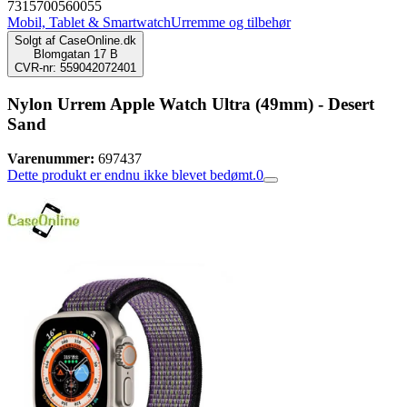
7315700560055
Mobil, Tablet & Smartwatch
Urremme og tilbehør
Solgt af
CaseOnline.dk
Blomgatan 17 B
CVR-nr: 559042072401
Nylon Urrem Apple Watch Ultra (49mm) - Desert
Sand
Varenummer:
697437
Dette produkt er endnu ikke blevet bedømt.
0