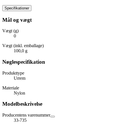
Specifikationer
Mål og vægt
Vægt (g)
0
Vægt (inkl. emballage)
100,0 g
Nøglespecifikation
Produkttype
Urrem
Materiale
Nylon
Modelbeskrivelse
Producentens varenummer
33-735