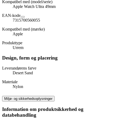
Kompatibel med (model/serie)
Apple Watch Ultra 49mm
EAN-kode
7315700560055
Kompatibel med (mærke)
Apple
Produkttype
Urrem
Design, form og placering
Leverandørens farve
Desert Sand
Materiale
Nylon
Miljø- og sikkerhedsoplysninger
Information om produktsikkerhed og
databehandling