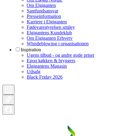
Om Elgiganten
Samfundsansvar
Presseinformation
Karriere i Elgiganten
Fødevarestyrelsen smiley
Elgigantens Kundeklub
Om Elgiganten Erhverv
Whistleblowing i organisationen
Inspiration
Ugens tilbud - og andre gode priser
Epoq køkken & bryggers
Elgigantens Magasin
Udsalg
Black Friday 2026