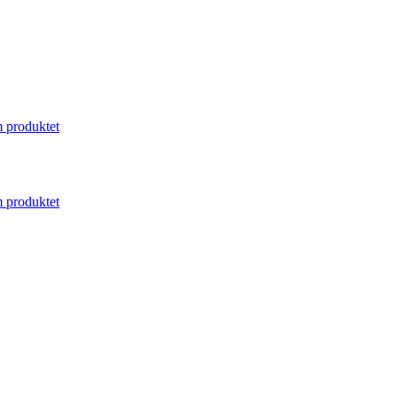
 produktet
 produktet