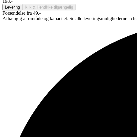
198.-
Levering
Klik & Hent
Ikke tilgængelig
Forsendelse fra 49,-
Afhængig af område og kapacitet. Se alle leveringsmulighederne i ch