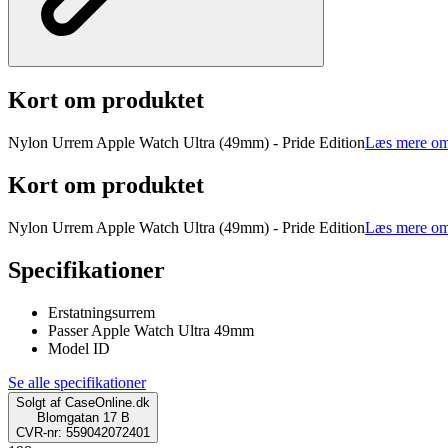
Kort om produktet
Nylon Urrem Apple Watch Ultra (49mm) - Pride Edition
Læs mere om
Kort om produktet
Nylon Urrem Apple Watch Ultra (49mm) - Pride Edition
Læs mere om
Specifikationer
Erstatningsurrem
Passer Apple Watch Ultra 49mm
Model ID
Se alle specifikationer
Solgt af
CaseOnline.dk
Blomgatan 17 B
CVR-nr: 559042072401