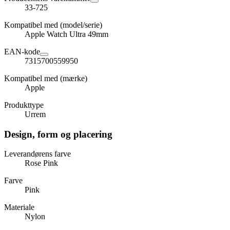
33-725
Kompatibel med (model/serie)
Apple Watch Ultra 49mm
EAN-kode
7315700559950
Kompatibel med (mærke)
Apple
Produkttype
Urrem
Design, form og placering
Leverandørens farve
Rose Pink
Farve
Pink
Materiale
Nylon