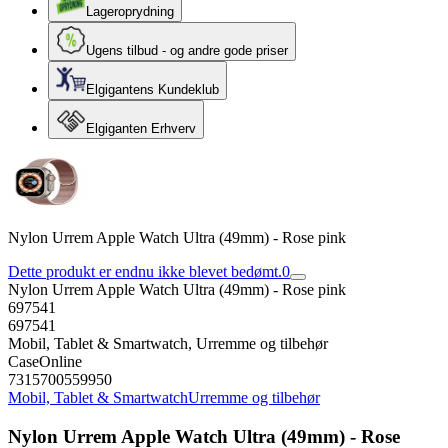
Lageroprydning
Ugens tilbud - og andre gode priser
Elgigantens Kundeklub
Elgiganten Erhverv
Nylon Urrem Apple Watch Ultra (49mm) - Rose pink
Dette produkt er endnu ikke blevet bedømt.
0
Nylon Urrem Apple Watch Ultra (49mm) - Rose pink
697541
697541
Mobil, Tablet & Smartwatch, Urremme og tilbehør
CaseOnline
7315700559950
Mobil, Tablet & Smartwatch
Urremme og tilbehør
Nylon Urrem Apple Watch Ultra (49mm) - Rose