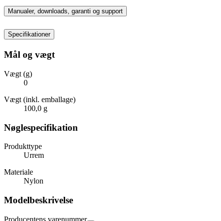
Manualer, downloads, garanti og support
Specifikationer
Mål og vægt
Vægt (g)
0
Vægt (inkl. emballage)
100,0 g
Nøglespecifikation
Produkttype
Urrem
Materiale
Nylon
Modelbeskrivelse
Producentens varenummer