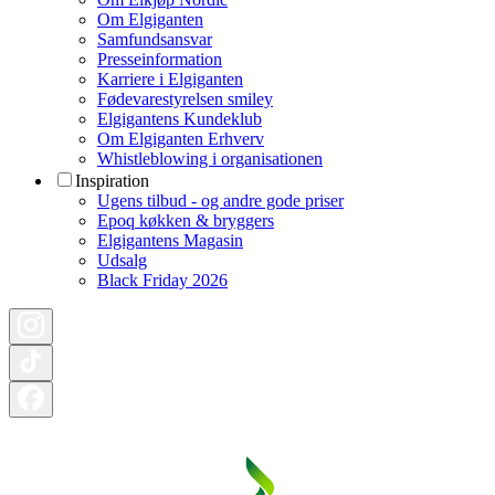
Om Elgiganten
Samfundsansvar
Presseinformation
Karriere i Elgiganten
Fødevarestyrelsen smiley
Elgigantens Kundeklub
Om Elgiganten Erhverv
Whistleblowing i organisationen
Inspiration
Ugens tilbud - og andre gode priser
Epoq køkken & bryggers
Elgigantens Magasin
Udsalg
Black Friday 2026