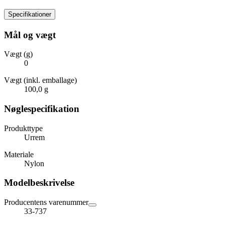
Specifikationer
Mål og vægt
Vægt (g)
0
Vægt (inkl. emballage)
100,0 g
Nøglespecifikation
Produkttype
Urrem
Materiale
Nylon
Modelbeskrivelse
Producentens varenummer
33-737