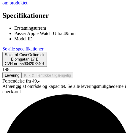
om produktet
Specifikationer
Erstatningsurrem
Passer Apple Watch Ultra 49mm
Model ID
Se alle specifikationer
Solgt af
CaseOnline.dk
Blomgatan 17 B
CVR-nr: 559042072401
198.-
Levering
Klik & Hent
Ikke tilgængelig
Forsendelse fra 49,-
Afhængig af område og kapacitet. Se alle leveringsmulighederne i
check-out