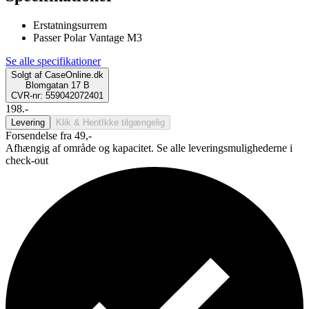
Erstatningsurrem
Passer Polar Vantage M3
Se alle specifikationer
Solgt af
CaseOnline.dk
Blomgatan 17 B
CVR-nr: 559042072401
198.-
Levering
Klik & Hent
Ikke tilgængelig
Forsendelse fra 49,-
Afhængig af område og kapacitet. Se alle leveringsmulighederne i
check-out