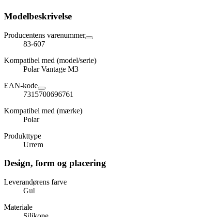
Modelbeskrivelse
Producentens varenummer
83-607
Kompatibel med (model/serie)
Polar Vantage M3
EAN-kode
7315700696761
Kompatibel med (mærke)
Polar
Produkttype
Urrem
Design, form og placering
Leverandørens farve
Gul
Materiale
Silikone