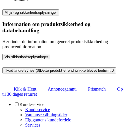
Miljø- og sikkerhedsoplysninger
Information om produktsikkerhed og
databehandling
Her finder du information om generel produktsikkerhed og
producentinformation
Vis sikkerhedsoplysninger
Hvad andre synes (0)
Dette produkt er endnu ikke blevet bedømt.
0
Klik & Hent
Annoncegaranti
Prismatch
Op
til 30 dages returret
Kundeservice
Kundeservice
Varehuse / åbningstider
Elgigantens kundefordele
Services