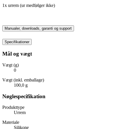
1x urrem (ur medfølger ikke)
Manualer, downloads, garanti og support
Specifikationer
Mål og vægt
Vægt (g)
0
Vægt (inkl. emballage)
100,0 g
Nøglespecifikation
Produkttype
Urrem
Materiale
Silikone