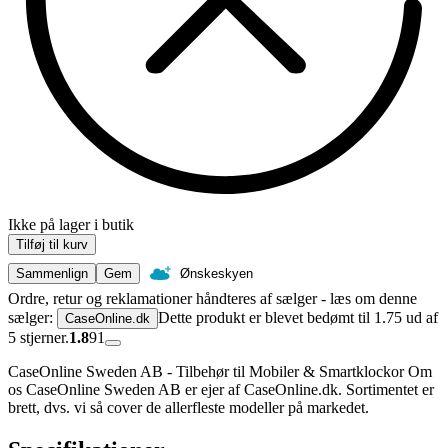
Ikke på lager i butik
Tilføj til kurv
Sammenlign
Gem
Ønskeskyen
Ordre, retur og reklamationer håndteres af sælger - læs om denne
sælger:
Dette produkt er blevet bedømt til 1.75 ud af
CaseOnline.dk
5 stjerner.
1.8
91
CaseOnline Sweden AB - Tilbehør til Mobiler & Smartklockor Om
os CaseOnline Sweden AB er ejer af CaseOnline.dk. Sortimentet er
brett, dvs. vi så cover de allerfleste modeller på markedet.