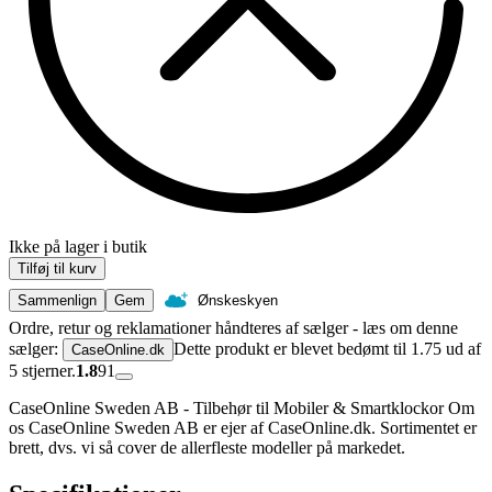
Ikke på lager i butik
Tilføj til kurv
Sammenlign
Gem
Ønskeskyen
Ordre, retur og reklamationer håndteres af sælger - læs om denne
sælger:
Dette produkt er blevet bedømt til 1.75 ud af
CaseOnline.dk
5 stjerner.
1.8
91
CaseOnline Sweden AB - Tilbehør til Mobiler & Smartklockor Om
os CaseOnline Sweden AB er ejer af CaseOnline.dk. Sortimentet er
brett, dvs. vi så cover de allerfleste modeller på markedet.