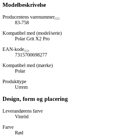
Modelbeskrivelse
Producentens varenummer
83-758
Kompatibel med (model/serie)
Polar Grit X2 Pro
EAN-kode
7315700698277
Kompatibel med (mærke)
Polar
Produkttype
Urrem
Design, form og placering
Leverandørens farve
Vinröd
Farve
Rød