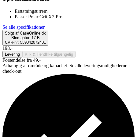
Erstatningsurrem
Passer Polar Grit X2 Pro
Se alle specifikationer
Solgt af
CaseOnline.dk
Blomgatan 17 B
CVR-nr: 559042072401
198.-
Levering
Klik & Hent
Ikke tilgængelig
Forsendelse fra 49,-
Afhængig af område og kapacitet. Se alle leveringsmulighederne i
check-out