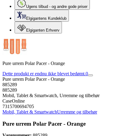
Ugens tilbud - og andre gode priser
Elgigantens Kundeklub
Elgiganten Erhverv
Pure urrem Polar Pacer - Orange
Dette produkt er endnu ikke blevet bedømt.
0
Pure urrem Polar Pacer - Orange
885289
885289
Mobil, Tablet & Smartwatch, Urremme og tilbehør
CaseOnline
7315700694705
Mobil, Tablet & Smartwatch
Urremme og tilbehør
Pure urrem Polar Pacer - Orange
Varenummer:
885289