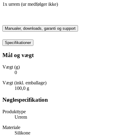
1x urrem (ur medfølger ikke)
Manualer, downloads, garanti og support
Specifikationer
Mål og vægt
Vægt (g)
0
Vægt (inkl. emballage)
100,0 g
Nøglespecifikation
Produkttype
Urrem
Materiale
Silikone