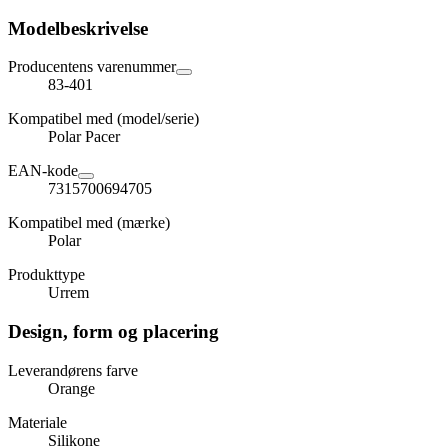
Modelbeskrivelse
Producentens varenummer
83-401
Kompatibel med (model/serie)
Polar Pacer
EAN-kode
7315700694705
Kompatibel med (mærke)
Polar
Produkttype
Urrem
Design, form og placering
Leverandørens farve
Orange
Materiale
Silikone