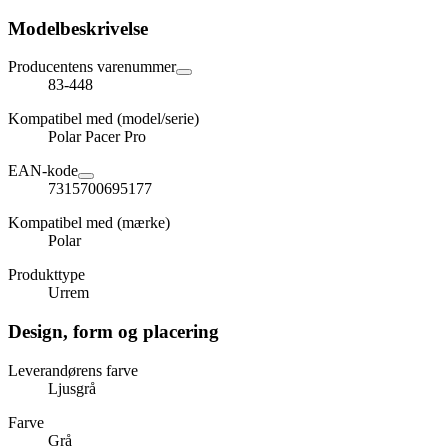
Modelbeskrivelse
Producentens varenummer
83-448
Kompatibel med (model/serie)
Polar Pacer Pro
EAN-kode
7315700695177
Kompatibel med (mærke)
Polar
Produkttype
Urrem
Design, form og placering
Leverandørens farve
Ljusgrå
Farve
Grå