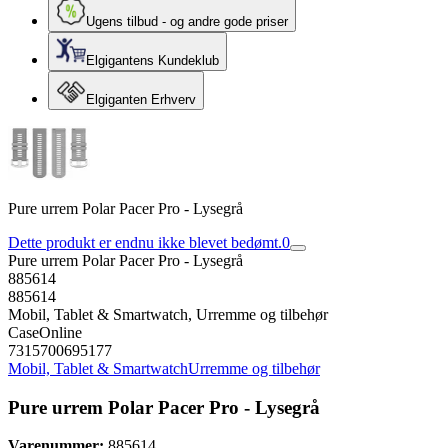
Ugens tilbud - og andre gode priser
Elgigantens Kundeklub
Elgiganten Erhverv
Pure urrem Polar Pacer Pro - Lysegrå
Dette produkt er endnu ikke blevet bedømt.
0
Pure urrem Polar Pacer Pro - Lysegrå
885614
885614
Mobil, Tablet & Smartwatch, Urremme og tilbehør
CaseOnline
7315700695177
Mobil, Tablet & Smartwatch
Urremme og tilbehør
Pure urrem Polar Pacer Pro - Lysegrå
Varenummer:
885614