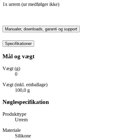
1x urrem (ur medfølger ikke)
Manualer, downloads, garanti og support
Specifikationer
Mål og vægt
Vægt (g)
0
Vægt (inkl. emballage)
100,0 g
Nøglespecifikation
Produkttype
Urrem
Materiale
Silikone