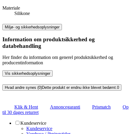
Materiale
Silikone
Miljø- og sikkerhedsoplysninger
Information om produktsikkerhed og
databehandling
Her finder du information om generel produktsikkerhed og
producentinformation
Vis sikkerhedsoplysninger
Hvad andre synes (0)
Dette produkt er endnu ikke blevet bedømt.
0
Klik & Hent
Annoncegaranti
Prismatch
Op
til 30 dages returret
Kundeservice
Kundeservice
Varehuse / åbningstider