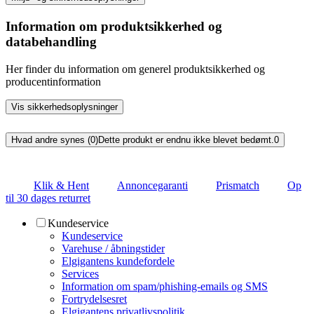
Information om produktsikkerhed og
databehandling
Her finder du information om generel produktsikkerhed og
producentinformation
Vis sikkerhedsoplysninger
Hvad andre synes (0)
Dette produkt er endnu ikke blevet bedømt.
0
Klik & Hent
Annoncegaranti
Prismatch
Op
til 30 dages returret
Kundeservice
Kundeservice
Varehuse / åbningstider
Elgigantens kundefordele
Services
Information om spam/phishing-emails og SMS
Fortrydelsesret
Elgigantens privatlivspolitik