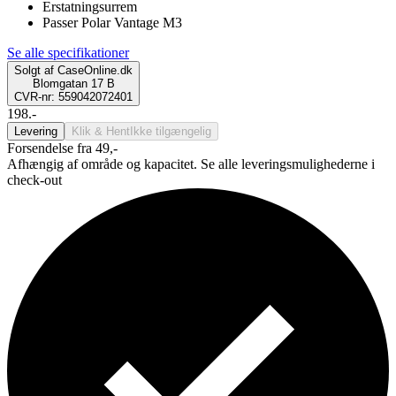
Erstatningsurrem
Passer Polar Vantage M3
Se alle specifikationer
Solgt af
CaseOnline.dk
Blomgatan 17 B
CVR-nr: 559042072401
198.-
Levering
Klik & Hent
Ikke tilgængelig
Forsendelse fra 49,-
Afhængig af område og kapacitet. Se alle leveringsmulighederne i
check-out