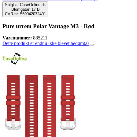
Solgt af
CaseOnline.dk
Blomgatan 17 B
CVR-nr: 559042072401
Pure urrem Polar Vantage M3 - Rød
Varenummer:
885211
Dette produkt er endnu ikke blevet bedømt.
0