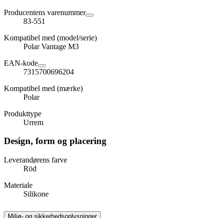
Producentens varenummer
83-551
Kompatibel med (model/serie)
Polar Vantage M3
EAN-kode
7315700696204
Kompatibel med (mærke)
Polar
Produkttype
Urrem
Design, form og placering
Leverandørens farve
Röd
Materiale
Silikone
Miljø- og sikkerhedsoplysninger