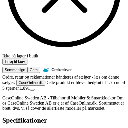
Ikke på lager i butik
Tilføj til kurv
Sammenlign
Gem
Ønskeskyen
Ordre, retur og reklamationer håndteres af sælger - læs om denne
sælger:
Dette produkt er blevet bedømt til 1.75 ud af
CaseOnline.dk
5 stjerner.
1.8
91
CaseOnline Sweden AB - Tilbehør til Mobiler & Smartklockor Om
os CaseOnline Sweden AB er ejer af CaseOnline.dk. Sortimentet er
brett, dvs. vi så cover de allerfleste modeller på markedet.
Specifikationer