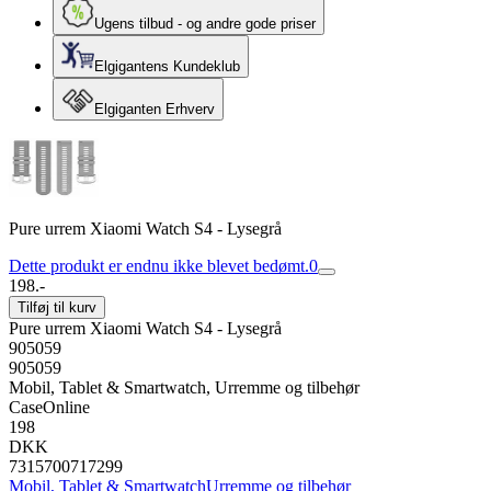
Ugens tilbud - og andre gode priser
Elgigantens Kundeklub
Elgiganten Erhverv
Pure urrem Xiaomi Watch S4 - Lysegrå
Dette produkt er endnu ikke blevet bedømt.
0
198.-
Tilføj til kurv
Pure urrem Xiaomi Watch S4 - Lysegrå
905059
905059
Mobil, Tablet & Smartwatch, Urremme og tilbehør
CaseOnline
198
DKK
7315700717299
Mobil, Tablet & Smartwatch
Urremme og tilbehør