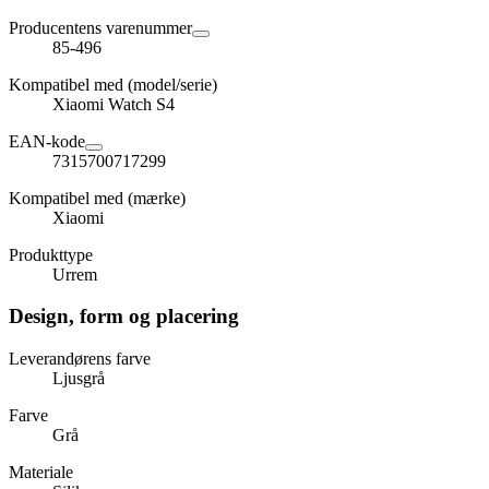
Producentens varenummer
85-496
Kompatibel med (model/serie)
Xiaomi Watch S4
EAN-kode
7315700717299
Kompatibel med (mærke)
Xiaomi
Produkttype
Urrem
Design, form og placering
Leverandørens farve
Ljusgrå
Farve
Grå
Materiale