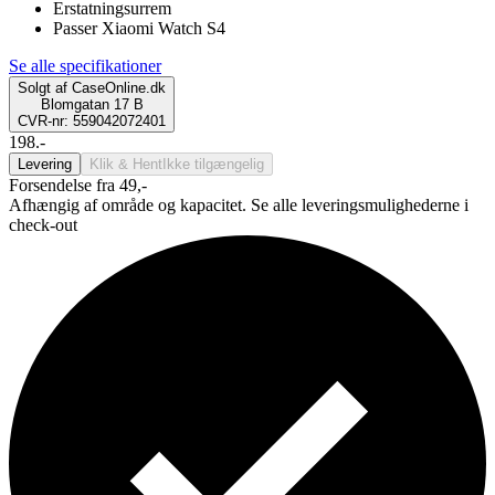
Erstatningsurrem
Passer Xiaomi Watch S4
Se alle specifikationer
Solgt af
CaseOnline.dk
Blomgatan 17 B
CVR-nr: 559042072401
198.-
Levering
Klik & Hent
Ikke tilgængelig
Forsendelse fra 49,-
Afhængig af område og kapacitet. Se alle leveringsmulighederne i
check-out