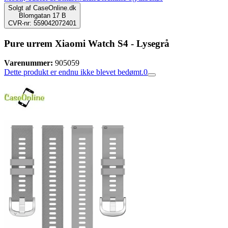
Solgt af
CaseOnline.dk
Blomgatan 17 B
CVR-nr: 559042072401
Pure urrem Xiaomi Watch S4 - Lysegrå
Varenummer:
905059
Dette produkt er endnu ikke blevet bedømt.
0