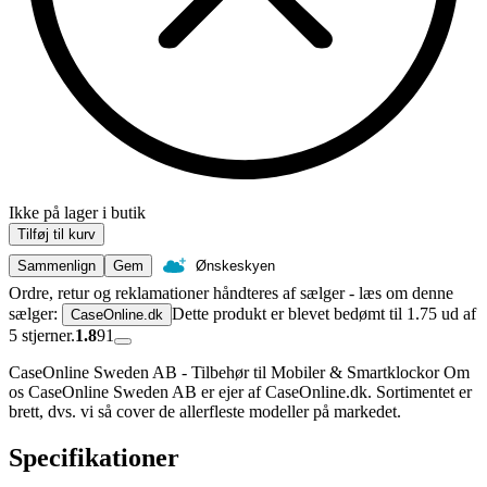
Ikke på lager i butik
Tilføj til kurv
Sammenlign
Gem
Ønskeskyen
Ordre, retur og reklamationer håndteres af sælger - læs om denne
sælger:
Dette produkt er blevet bedømt til 1.75 ud af
CaseOnline.dk
5 stjerner.
1.8
91
CaseOnline Sweden AB - Tilbehør til Mobiler & Smartklockor Om
os CaseOnline Sweden AB er ejer af CaseOnline.dk. Sortimentet er
brett, dvs. vi så cover de allerfleste modeller på markedet.
Specifikationer