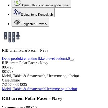
Ugens tilbud - og andre gode priser
Elgigantens Kundeklub
Elgiganten Erhverv
RIB urrem Polar Pacer - Navy
Dette produkt er endnu ikke blevet bedømt.
0
RIB urrem Polar Pacer - Navy
885728
885728
Mobil, Tablet & Smartwatch, Urremme og tilbehør
CaseOnline
7315700694835
Mobil, Tablet & Smartwatch
Urremme og tilbehør
RIB urrem Polar Pacer - Navy
Varenummer:
885728