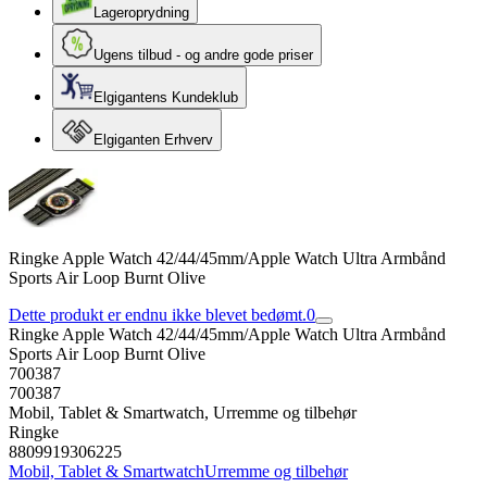
Lageroprydning
Ugens tilbud - og andre gode priser
Elgigantens Kundeklub
Elgiganten Erhverv
Ringke Apple Watch 42/44/45mm/Apple Watch Ultra Armbånd
Sports Air Loop Burnt Olive
Dette produkt er endnu ikke blevet bedømt.
0
Ringke Apple Watch 42/44/45mm/Apple Watch Ultra Armbånd
Sports Air Loop Burnt Olive
700387
700387
Mobil, Tablet & Smartwatch, Urremme og tilbehør
Ringke
8809919306225
Mobil, Tablet & Smartwatch
Urremme og tilbehør