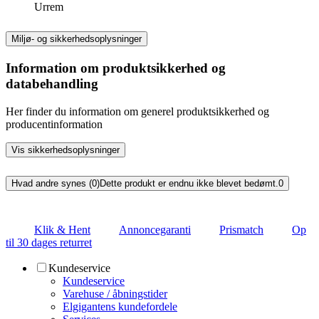
Urrem
Miljø- og sikkerhedsoplysninger
Information om produktsikkerhed og
databehandling
Her finder du information om generel produktsikkerhed og
producentinformation
Vis sikkerhedsoplysninger
Hvad andre synes (0)
Dette produkt er endnu ikke blevet bedømt.
0
Klik & Hent
Annoncegaranti
Prismatch
Op
til 30 dages returret
Kundeservice
Kundeservice
Varehuse / åbningstider
Elgigantens kundefordele