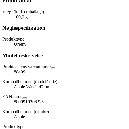
Produktmål
Vægt (inkl. emballage)
100,0 g
Nøglespecifikation
Produkttype
Urrem
Modelbeskrivelse
Producentens varenummer
88409
Kompatibel med (model/serie)
Apple Watch 42mm
EAN-kode
8809919306225
Kompatibel med (mærke)
Apple
Produkttype