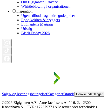
Om Elgiganten Erhverv
Whistleblowing i organisationen
Inspiration
Ugens tilbud - og andre gode priser
Epoq køkken & bryggers
Elgigantens Magasin
Udsalg
Black Friday 2026
Salgs- og leveringsbetingelser
Kategorier
Brands
Cookie indstillinger
©2026 Elgiganten A/S | Arne Jacobsens Allé 16, 2. - 2300
København S. | CVR: 17237977 | Alle rettigheder forbeholdes |