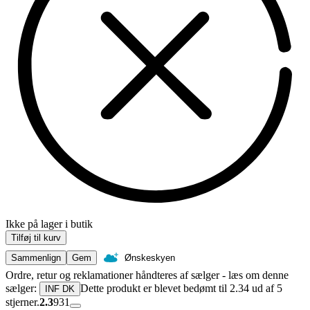
Ikke på lager i butik
Tilføj til kurv
Sammenlign
Gem
Ønskeskyen
Ordre, retur og reklamationer håndteres af sælger - læs om denne
sælger:
Dette produkt er blevet bedømt til 2.34 ud af 5
INF DK
stjerner.
2.3
931