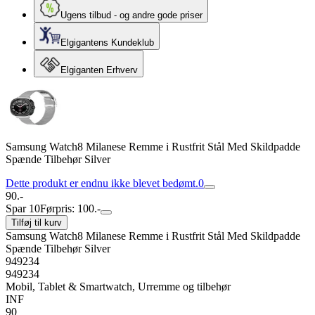
Ugens tilbud - og andre gode priser
Elgigantens Kundeklub
Elgiganten Erhverv
Samsung Watch8 Milanese Remme i Rustfrit Stål Med Skildpadde
Spænde Tilbehør Silver
Dette produkt er endnu ikke blevet bedømt.
0
90.-
Spar 10
Førpris: 100.-
Tilføj til kurv
Samsung Watch8 Milanese Remme i Rustfrit Stål Med Skildpadde
Spænde Tilbehør Silver
949234
949234
Mobil, Tablet & Smartwatch, Urremme og tilbehør
INF
90