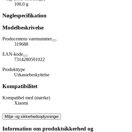
100,0 g
Nøglespecifikation
Modelbeskrivelse
Producentens varenummer
319688
EAN-kode
7314280591022
Produkttype
Urkassebeskyttelse
Kompatibilitet
Kompatibel med (mærke)
Xiaomi
Miljø- og sikkerhedsoplysninger
Information om produktsikkerhed og