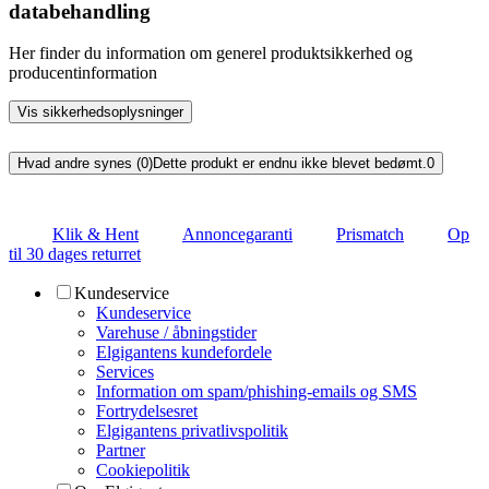
databehandling
Her finder du information om generel produktsikkerhed og
producentinformation
Vis sikkerhedsoplysninger
Hvad andre synes (0)
Dette produkt er endnu ikke blevet bedømt.
0
Klik & Hent
Annoncegaranti
Prismatch
Op
til 30 dages returret
Kundeservice
Kundeservice
Varehuse / åbningstider
Elgigantens kundefordele
Services
Information om spam/phishing-emails og SMS
Fortrydelsesret
Elgigantens privatlivspolitik
Partner
Cookiepolitik