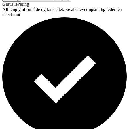
Gratis levering
Afhængig af område og kapacitet. Se alle leveringsmulighederne i
check-out