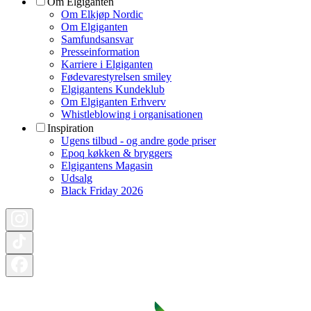
Om Elgiganten
Om Elkjøp Nordic
Om Elgiganten
Samfundsansvar
Presseinformation
Karriere i Elgiganten
Fødevarestyrelsen smiley
Elgigantens Kundeklub
Om Elgiganten Erhverv
Whistleblowing i organisationen
Inspiration
Ugens tilbud - og andre gode priser
Epoq køkken & bryggers
Elgigantens Magasin
Udsalg
Black Friday 2026