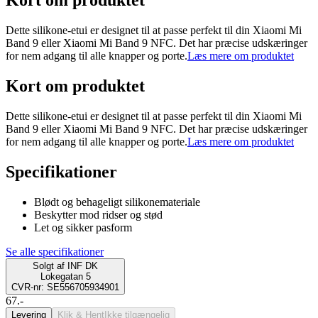
Kort om produktet
Dette silikone-etui er designet til at passe perfekt til din Xiaomi Mi
Band 9 eller Xiaomi Mi Band 9 NFC. Det har præcise udskæringer
for nem adgang til alle knapper og porte.
Læs mere om produktet
Kort om produktet
Dette silikone-etui er designet til at passe perfekt til din Xiaomi Mi
Band 9 eller Xiaomi Mi Band 9 NFC. Det har præcise udskæringer
for nem adgang til alle knapper og porte.
Læs mere om produktet
Specifikationer
Blødt og behageligt silikonemateriale
Beskytter mod ridser og stød
Let og sikker pasform
Se alle specifikationer
Solgt af
INF DK
Lokegatan 5
CVR-nr: SE556705934901
67.-
Levering
Klik & Hent
Ikke tilgængelig