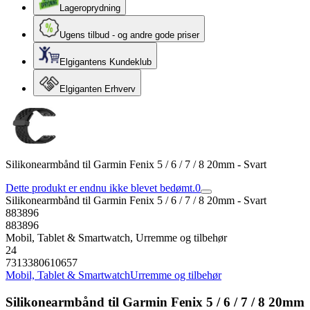
Lageroprydning
Ugens tilbud - og andre gode priser
Elgigantens Kundeklub
Elgiganten Erhverv
Silikonearmbånd til Garmin Fenix 5 / 6 / 7 / 8 20mm - Svart
Dette produkt er endnu ikke blevet bedømt.
0
Silikonearmbånd til Garmin Fenix 5 / 6 / 7 / 8 20mm - Svart
883896
883896
Mobil, Tablet & Smartwatch, Urremme og tilbehør
24
7313380610657
Mobil, Tablet & Smartwatch
Urremme og tilbehør
Silikonearmbånd til Garmin Fenix 5 / 6 / 7 / 8 20mm