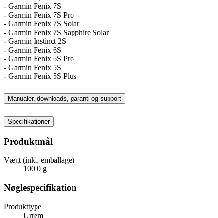
- Garmin Fenix 7S
- Garmin Fenix 7S Pro
- Garmin Fenix 7S Solar
- Garmin Fenix 7S Sapphire Solar
- Garmin Instinct 2S
- Garmin Fenix 6S
- Garmin Fenix 6S Pro
- Garmin Fenix 5S
- Garmin Fenix 5S Plus
Manualer, downloads, garanti og support
Specifikationer
Produktmål
Vægt (inkl. emballage)
100,0 g
Nøglespecifikation
Produkttype
Urrem