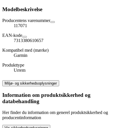
Modelbeskrivelse
Producentens varenummer
117071
EAN-kode
7313380610657
Kompatibel med (mærke)
Garmin
Produkttype
Urrem
Miljø- og sikkerhedsoplysninger
Information om produktsikkerhed og
databehandling
Her finder du information om generel produktsikkerhed og
producentinformation
Vis sikkerhedsoplysninger