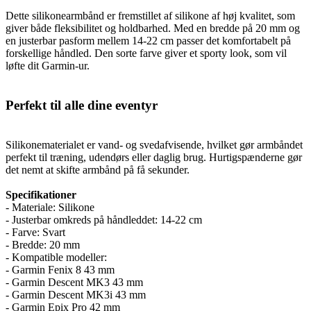
Dette silikonearmbånd er fremstillet af silikone af høj kvalitet, som
giver både fleksibilitet og holdbarhed. Med en bredde på 20 mm og
en justerbar pasform mellem 14-22 cm passer det komfortabelt på
forskellige håndled. Den sorte farve giver et sporty look, som vil
løfte dit Garmin-ur.
Perfekt til alle dine eventyr
Silikonematerialet er vand- og svedafvisende, hvilket gør armbåndet
perfekt til træning, udendørs eller daglig brug. Hurtigspænderne gør
det nemt at skifte armbånd på få sekunder.
Specifikationer
- Materiale: Silikone
- Justerbar omkreds på håndleddet: 14-22 cm
- Farve: Svart
- Bredde: 20 mm
- Kompatible modeller:
- Garmin Fenix 8 43 mm
- Garmin Descent MK3 43 mm
- Garmin Descent MK3i 43 mm
- Garmin Epix Pro 42 mm