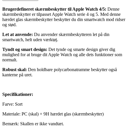
Brugerdefineret skærmbeskytter til Apple Watch 4/5:
Denne
skærmbeskytter er tilpasset Apple Watch serie 4 og 5. Med denne
hærdet glas skærmbeskytter beskytter du din smartwatch mod ridser
og stød.
Let at anvende:
Du anvender skærmbeskytteren let på din
smartwatch, helt uden værktøj.
Tyndt og smart design:
Det tynde og smarte design giver dig
mulighed for at bruge dit Apple Watch og alle dets funktioner som
normalt.
Robust skal:
Den holdbare polycarbonatramme beskytter også
kanterne på uret.
Specifikationer:
Farve: Sort
Materiale: PC (skal) + 9H hærdet glas (skærmbeskytter)
Bemærk: Skallen er ikke vandtæt.