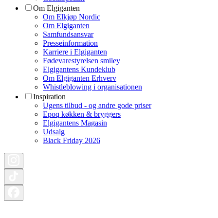
Om Elgiganten
Om Elkjøp Nordic
Om Elgiganten
Samfundsansvar
Presseinformation
Karriere i Elgiganten
Fødevarestyrelsen smiley
Elgigantens Kundeklub
Om Elgiganten Erhverv
Whistleblowing i organisationen
Inspiration
Ugens tilbud - og andre gode priser
Epoq køkken & bryggers
Elgigantens Magasin
Udsalg
Black Friday 2026