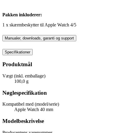
Pakken inkluderer:
1 x skærmbeskytter til Apple Watch 4/5
Manualer, downloads, garanti og support
Specifikationer
Produktmål
Vægt (inkl. emballage)
100,0 g
Nøglespecifikation
Kompatibel med (model/serie)
Apple Watch 40 mm
Modelbeskrivelse
Producentens varenummer