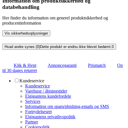
Information om produktsikkerhed og
databehandling
Her finder du information om generel produktsikkerhed og
producentinformation
Vis sikkerhedsoplysninger
Hvad andre synes (0)
Dette produkt er endnu ikke blevet bedømt.
0
Klik & Hent
Annoncegaranti
Prismatch
Op
til 30 dages returret
Kundeservice
Kundeservice
Varehuse / åbningstider
Elgigantens kundefordele
Services
Information om spam/phishing-emails og SMS
Fortrydelsesret
Elgigantens privatlivspolitik
Partner
Cookiepolitik