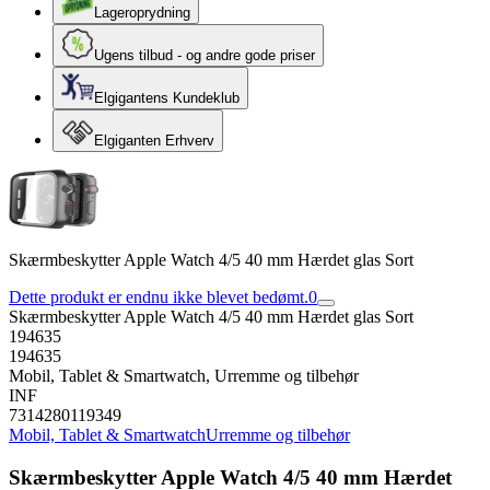
Lageroprydning
Ugens tilbud - og andre gode priser
Elgigantens Kundeklub
Elgiganten Erhverv
Skærmbeskytter Apple Watch 4/5 40 mm Hærdet glas Sort
Dette produkt er endnu ikke blevet bedømt.
0
Skærmbeskytter Apple Watch 4/5 40 mm Hærdet glas Sort
194635
194635
Mobil, Tablet & Smartwatch, Urremme og tilbehør
INF
7314280119349
Mobil, Tablet & Smartwatch
Urremme og tilbehør
Skærmbeskytter Apple Watch 4/5 40 mm Hærdet