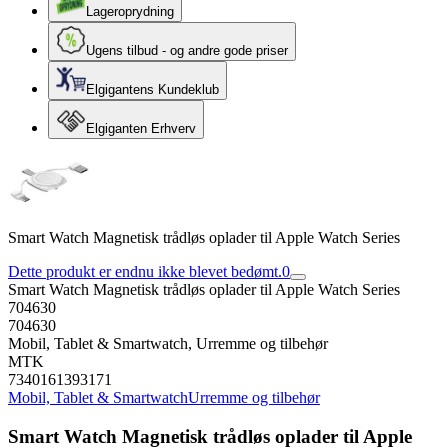
Lageroprydning
Ugens tilbud - og andre gode priser
Elgigantens Kundeklub
Elgiganten Erhverv
Smart Watch Magnetisk trådløs oplader til Apple Watch Series
Dette produkt er endnu ikke blevet bedømt.
0
Smart Watch Magnetisk trådløs oplader til Apple Watch Series
704630
704630
Mobil, Tablet & Smartwatch, Urremme og tilbehør
MTK
7340161393171
Mobil, Tablet & Smartwatch
Urremme og tilbehør
Smart Watch Magnetisk trådløs oplader til Apple