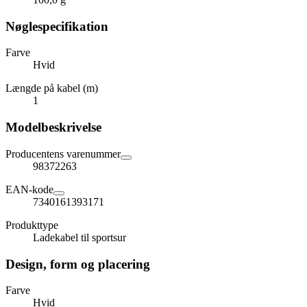
Nøglespecifikation
Farve
Hvid
Længde på kabel (m)
1
Modelbeskrivelse
Producentens varenummer
98372263
EAN-kode
7340161393171
Produkttype
Ladekabel til sportsur
Design, form og placering
Farve
Hvid