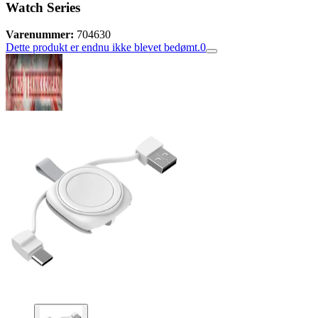
Watch Series
Varenummer:
704630
Dette produkt er endnu ikke blevet bedømt.
0