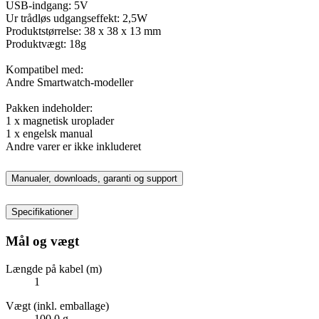
USB-indgang: 5V
Ur trådløs udgangseffekt: 2,5W
Produktstørrelse: 38 x 38 x 13 mm
Produktvægt: 18g
Kompatibel med:
Andre Smartwatch-modeller
Pakken indeholder:
1 x magnetisk uroplader
1 x engelsk manual
Andre varer er ikke inkluderet
Manualer, downloads, garanti og support
Specifikationer
Mål og vægt
Længde på kabel (m)
1
Vægt (inkl. emballage)
100,0 g