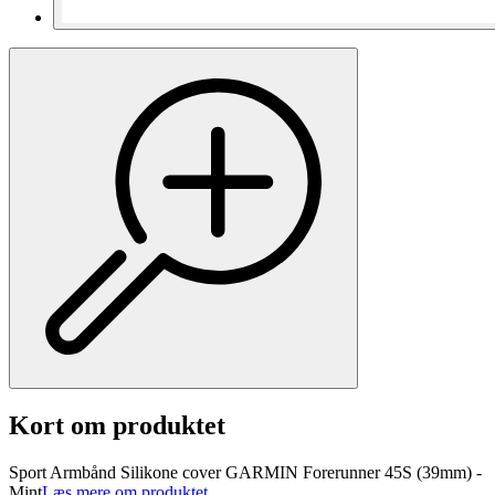
Kort om produktet
Sport Armbånd Silikone cover GARMIN Forerunner 45S (39mm) -
Mint
Læs mere om produktet