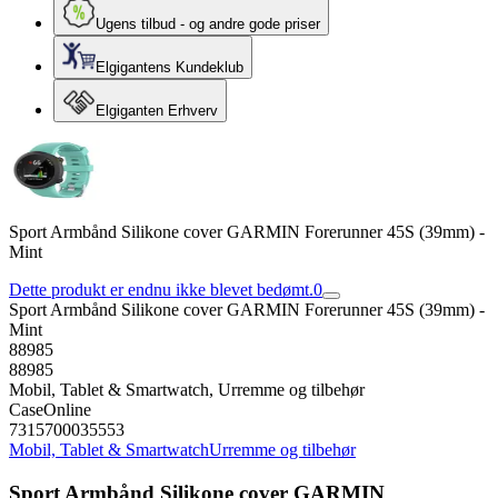
Ugens tilbud - og andre gode priser
Elgigantens Kundeklub
Elgiganten Erhverv
Sport Armbånd Silikone cover GARMIN Forerunner 45S (39mm) -
Mint
Dette produkt er endnu ikke blevet bedømt.
0
Sport Armbånd Silikone cover GARMIN Forerunner 45S (39mm) -
Mint
88985
88985
Mobil, Tablet & Smartwatch, Urremme og tilbehør
CaseOnline
7315700035553
Mobil, Tablet & Smartwatch
Urremme og tilbehør
Sport Armbånd Silikone cover GARMIN