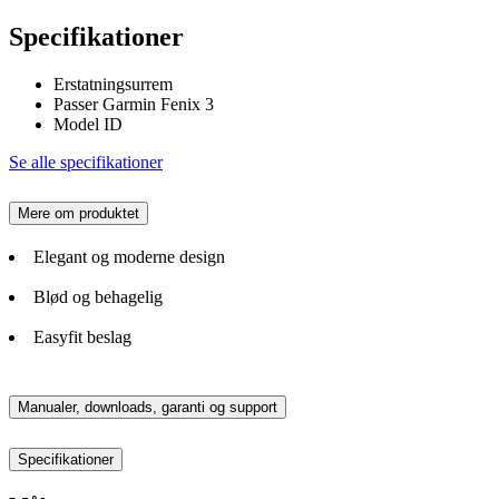
Specifikationer
Erstatningsurrem
Passer Garmin Fenix 3
Model ID
Se alle specifikationer
Mere om produktet
Elegant og moderne design
Blød og behagelig
Easyfit beslag
Manualer, downloads, garanti og support
Specifikationer