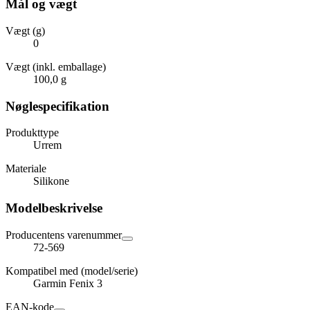
Mål og vægt
Vægt (g)
0
Vægt (inkl. emballage)
100,0 g
Nøglespecifikation
Produkttype
Urrem
Materiale
Silikone
Modelbeskrivelse
Producentens varenummer
72-569
Kompatibel med (model/serie)
Garmin Fenix 3
EAN-kode