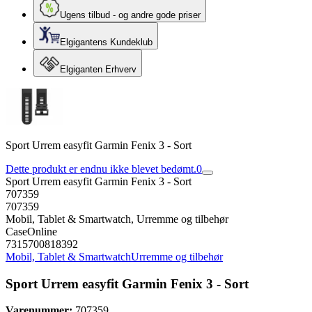
Ugens tilbud - og andre gode priser
Elgigantens Kundeklub
Elgiganten Erhverv
Sport Urrem easyfit Garmin Fenix 3 - Sort
Dette produkt er endnu ikke blevet bedømt.
0
Sport Urrem easyfit Garmin Fenix 3 - Sort
707359
707359
Mobil, Tablet & Smartwatch, Urremme og tilbehør
CaseOnline
7315700818392
Mobil, Tablet & Smartwatch
Urremme og tilbehør
Sport Urrem easyfit Garmin Fenix 3 - Sort
Varenummer:
707359