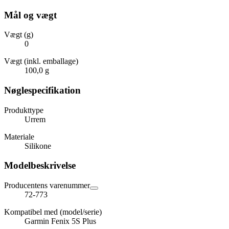
Mål og vægt
Vægt (g)
0
Vægt (inkl. emballage)
100,0 g
Nøglespecifikation
Produkttype
Urrem
Materiale
Silikone
Modelbeskrivelse
Producentens varenummer
72-773
Kompatibel med (model/serie)
Garmin Fenix 5S Plus