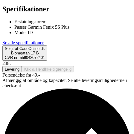
Specifikationer
Erstatningsurrem
Passer Garmin Fenix 5S Plus
Model ID
Se alle specifikationer
Solgt af
CaseOnline.dk
Blomgatan 17 B
CVR-nr: 559042072401
238.-
Levering
Klik & Hent
Ikke tilgængelig
Forsendelse fra 49,-
Afhængig af område og kapacitet. Se alle leveringsmulighederne i
check-out