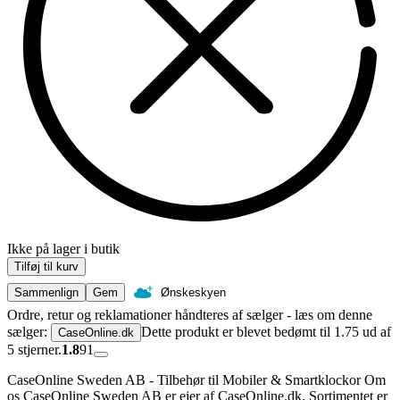
Ikke på lager i butik
Tilføj til kurv
Sammenlign
Gem
Ønskeskyen
Ordre, retur og reklamationer håndteres af sælger - læs om denne
sælger:
Dette produkt er blevet bedømt til 1.75 ud af
CaseOnline.dk
5 stjerner.
1.8
91
CaseOnline Sweden AB - Tilbehør til Mobiler & Smartklockor Om
os CaseOnline Sweden AB er ejer af CaseOnline.dk. Sortimentet er