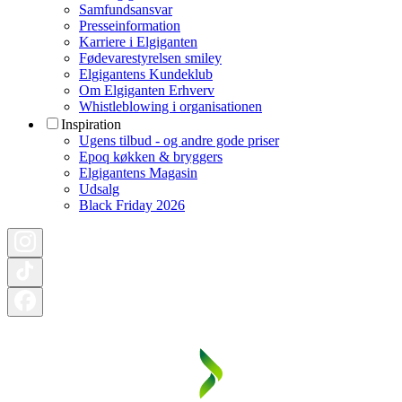
Samfundsansvar
Presseinformation
Karriere i Elgiganten
Fødevarestyrelsen smiley
Elgigantens Kundeklub
Om Elgiganten Erhverv
Whistleblowing i organisationen
Inspiration
Ugens tilbud - og andre gode priser
Epoq køkken & bryggers
Elgigantens Magasin
Udsalg
Black Friday 2026