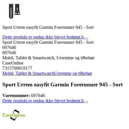
Sport Urrem easyfit Garmin Forerunner 945 - Sort
Dette produkt er endnu ikke blevet bedømt.
0
Sport Urrem easyfit Garmin Forerunner 945 - Sort
697646
697646
Mobil, Tablet & Smartwatch, Urremme og tilbehør
CaseOnline
7315700819177
Mobil, Tablet & Smartwatch
Urremme og tilbehør
Sport Urrem easyfit Garmin Forerunner 945 - Sort
Varenummer:
697646
Dette produkt er endnu ikke blevet bedømt.
0