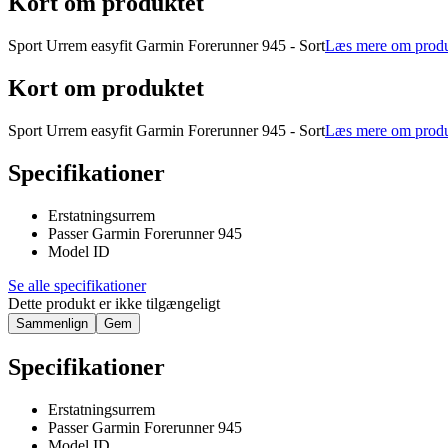
Kort om produktet
Sport Urrem easyfit Garmin Forerunner 945 - Sort
Læs mere om produ
Kort om produktet
Sport Urrem easyfit Garmin Forerunner 945 - Sort
Læs mere om produ
Specifikationer
Erstatningsurrem
Passer Garmin Forerunner 945
Model ID
Se alle specifikationer
Dette produkt er ikke tilgængeligt
Sammenlign
Gem
Specifikationer
Erstatningsurrem
Passer Garmin Forerunner 945
Model ID