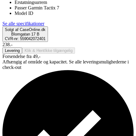
Erstatningsurrem
Passer Garmin Tactix 7
Model ID
Se alle specifikationer
Solgt af
CaseOnline.dk
Blomgatan 17 B
CVR-nr: 559042072401
238.-
Levering
Klik & Hent
Ikke tilgængelig
Forsendelse fra 49,-
Afhængig af område og kapacitet. Se alle leveringsmulighederne i
check-out