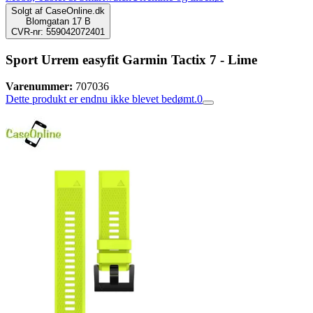
Solgt af
CaseOnline.dk
Blomgatan 17 B
CVR-nr: 559042072401
Sport Urrem easyfit Garmin Tactix 7 - Lime
Varenummer:
707036
Dette produkt er endnu ikke blevet bedømt.
0