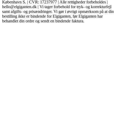
København S. | CVR: 17237977 | Alle rettigheder forbeholdes |
hello@elgiganten.dk | Vi tager forbehold for tryk- og korrekturfejl
samt afgifts- og prisændringer. Vi gør i øvrigt opmærksom på at din
bestilling ikke er bindende for Elgiganten, før Elgiganten har
behandlet din ordre og sendt en bindende faktura.