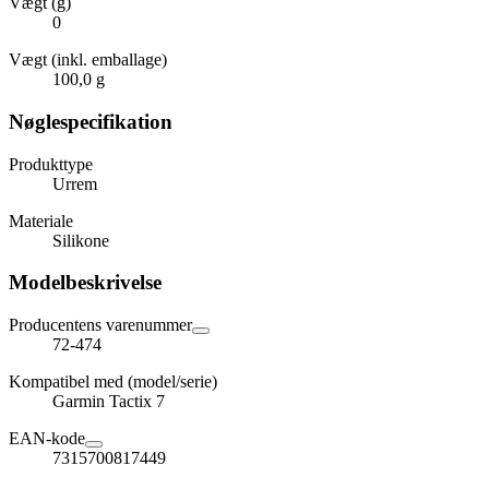
Vægt (g)
0
Vægt (inkl. emballage)
100,0 g
Nøglespecifikation
Produkttype
Urrem
Materiale
Silikone
Modelbeskrivelse
Producentens varenummer
72-474
Kompatibel med (model/serie)
Garmin Tactix 7
EAN-kode
7315700817449