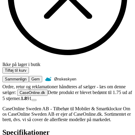
Ikke på lager i butik
Tilføj til kurv
Sammenlign
Gem
Ønskeskyen
Ordre, retur og reklamationer håndteres af sælger - læs om denne
sælger:
Dette produkt er blevet bedømt til 1.75 ud af
CaseOnline.dk
5 stjerner.
1.8
91
CaseOnline Sweden AB - Tilbehør til Mobiler & Smartklockor Om
os CaseOnline Sweden AB er ejer af CaseOnline.dk. Sortimentet er
brett, dvs. vi så cover de allerfleste modeller på markedet.
Specifikationer