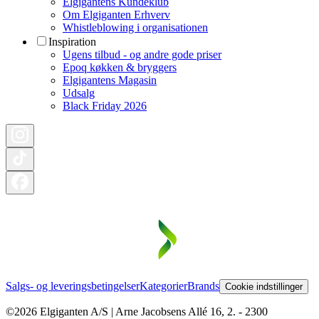
Elgigantens Kundeklub
Om Elgiganten Erhverv
Whistleblowing i organisationen
Inspiration
Ugens tilbud - og andre gode priser
Epoq køkken & bryggers
Elgigantens Magasin
Udsalg
Black Friday 2026
Salgs- og leveringsbetingelser
Kategorier
Brands
Cookie indstillinger
©2026 Elgiganten A/S | Arne Jacobsens Allé 16, 2. - 2300