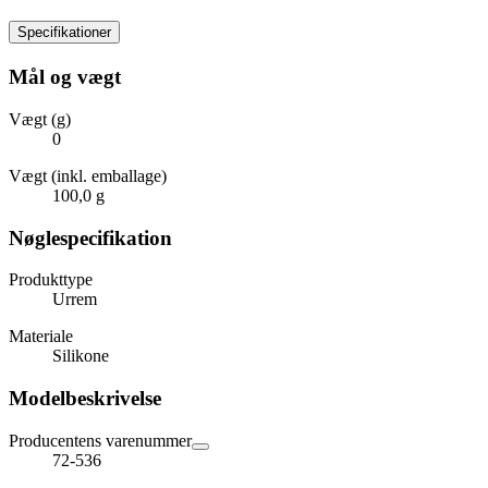
Specifikationer
Mål og vægt
Vægt (g)
0
Vægt (inkl. emballage)
100,0 g
Nøglespecifikation
Produkttype
Urrem
Materiale
Silikone
Modelbeskrivelse
Producentens varenummer
72-536