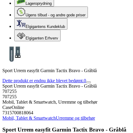
Lageroprydning
Ugens tilbud - og andre gode priser
Elgigantens Kundeklub
Elgiganten Erhverv
Sport Urrem easyfit Garmin Tactix Bravo - Gråblå
Dette produkt er endnu ikke blevet bedømt.
0
Sport Urrem easyfit Garmin Tactix Bravo - Gråblå
707255
707255
Mobil, Tablet & Smartwatch, Urremme og tilbehør
CaseOnline
7315700818064
Mobil, Tablet & Smartwatch
Urremme og tilbehør
Sport Urrem easyfit Garmin Tactix Bravo - Gråblå