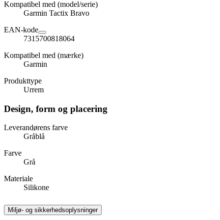
Kompatibel med (model/serie)
Garmin Tactix Bravo
EAN-kode
7315700818064
Kompatibel med (mærke)
Garmin
Produkttype
Urrem
Design, form og placering
Leverandørens farve
Gråblå
Farve
Grå
Materiale
Silikone
Miljø- og sikkerhedsoplysninger