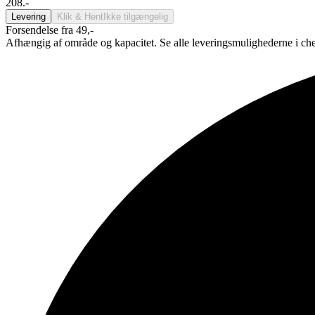
208.-
Levering
Klik & Hent
Ikke tilgængelig
Forsendelse fra 49,-
Afhængig af område og kapacitet. Se alle leveringsmulighederne i ch