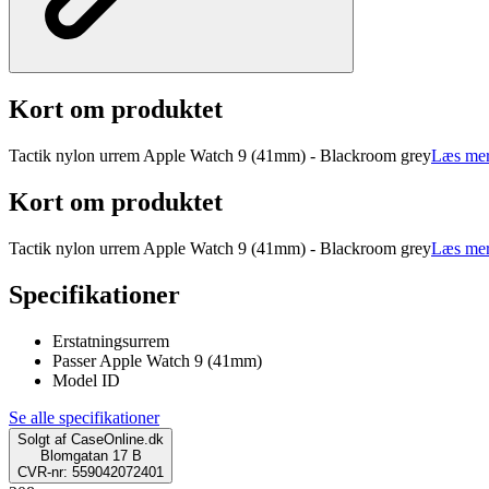
Kort om produktet
Tactik nylon urrem Apple Watch 9 (41mm) - Blackroom grey
Læs mer
Kort om produktet
Tactik nylon urrem Apple Watch 9 (41mm) - Blackroom grey
Læs mer
Specifikationer
Erstatningsurrem
Passer Apple Watch 9 (41mm)
Model ID
Se alle specifikationer
Solgt af
CaseOnline.dk
Blomgatan 17 B
CVR-nr: 559042072401